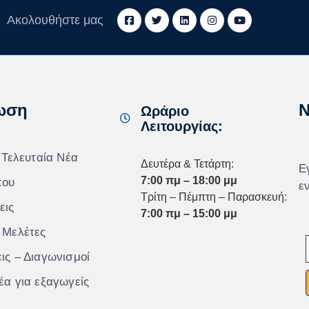
Ακολουθήστε μας
ωση
N
Ωράριο
Λειτουργίας:
 Τελευταία Νέα
Δευτέρα & Τετάρτη:
Ε
7:00 πμ – 18:00 μμ
που
ε
Τρίτη – Πέμπτη – Παρασκευή:
εις
7:00 πμ – 15:00 μμ
 Μελέτες
ις – Διαγωνισμοί
έα για εξαγωγείς