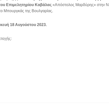
του Επιμελητηρίου Καβάλας
«Απόστολος Μαρδύρης» στην Ν
το Μπουργκάς της Βουλγαρίας.
κευή 18 Αυγούστου 2023.
ετοχής: