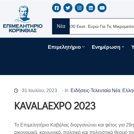
Νέα
 MERE Ελλάς
Νέα Δάνεια 330 Εκατ. Ευρώ Για Τις Μικρομεσαίες Επ
Επιμελητήριο
Ενημέρωση
31 Ιουλίου, 2023
- In
Ειδήσεις-Τελευταία Νέα
Ελλην
‚
KAVALAEXPO 2023
Το Επιμελητήριο Καβάλας διοργανώνει και φέτος για 29η
οικονομικό, κοινωνικό, πολιτικό και πολιτιστικό θεσμό τ