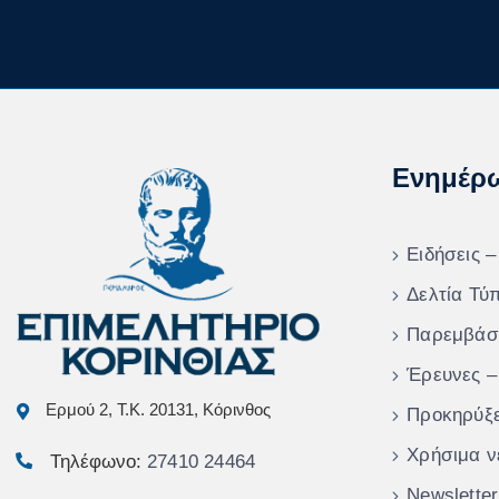
Ενημέρ
Ειδήσεις –
Δελτία Τύ
Παρεμβάσ
Έρευνες –
Ερμού 2, Τ.Κ. 20131, Κόρινθος
Προκηρύξε
Χρήσιμα ν
Τηλέφωνο:
27410 24464
Newsletter