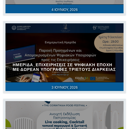
4 ΙΟΥΝΊΟΥ, 2026
ΗΜΕΡΊΔΑ_ΕΠΙΧΕΙΡΉΣΕΙΣ ΣΕ ΨΗΦΙΑΚΉ ΕΠΟΧΉ
ΜΕ ΔΩΡΕΆΝ ΥΠΟΓΡΑΦΈΣ ΤΡΙΕΤΟΎΣ ΔΙΆΡΚΕΙΑΣ
3 ΙΟΥΝΊΟΥ, 2026