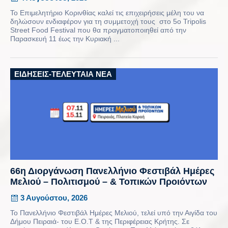
Το Επιμελητήριο Κορινθίας καλεί τις επιχειρήσεις μέλη του να
δηλώσουν ενδιαφέρον για τη συμμετοχή τους στo 5ο Tripolis
Street Food Festival που θα πραγματοποιηθεί από την
Παρασκευή 11 έως την Κυριακή ...
ΕΙΔΉΣΕΙΣ-ΤΕΛΕΥΤΑΊΑ ΝΈΑ
66η Διοργάνωση Πανελλήνιο Φεστιβάλ Ημέρες
Μελιού – Πολιτισμού – & Τοπικών Προιόντων
3 Αυγούστου, 2026
Το Πανελλήνιο Φεστιβάλ Ημέρες Μελιού, τελεί υπό την Αιγίδα του
Δήμου Πειραιά- του Ε.Ο.Τ & της Περιφέρειας Κρήτης. Σε