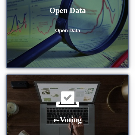
Open Data
Open Data
e-Voting