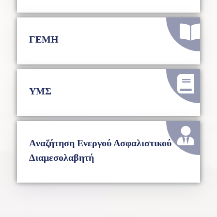
ΓΕΜΗ
ΥΜΣ
Aναζήτηση Ενεργού Ασφαλιστικού
Διαμεσολαβητή