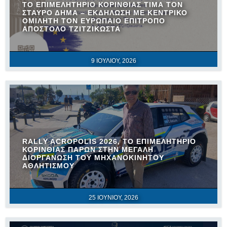
ΤΟ ΕΠΙΜΕΛΗΤΉΡΙΟ ΚΟΡΙΝΘΊΑΣ ΤΙΜΆ ΤΟΝ
ΣΤΑΎΡΟ ΔΉΜΑ – ΕΚΔΉΛΩΣΗ ΜΕ ΚΕΝΤΡΙΚΌ
ΟΜΙΛΗΤΉ ΤΟΝ ΕΥΡΩΠΑΊΟ ΕΠΊΤΡΟΠΟ
ΑΠΌΣΤΟΛΟ ΤΖΙΤΖΙΚΏΣΤΑ
9 ΙΟΥΛΊΟΥ, 2026
RALLY ACROPOLIS 2026, ΤΟ ΕΠΙΜΕΛΗΤΉΡΙΟ
ΚΟΡΙΝΘΊΑΣ ΠΑΡΏΝ ΣΤΗΝ ΜΕΓΆΛΗ
ΔΙΟΡΓΆΝΩΣΗ ΤΟΥ ΜΗΧΑΝΟΚΊΝΗΤΟΥ
ΑΘΛΗΤΙΣΜΟΎ
25 ΙΟΥΝΊΟΥ, 2026