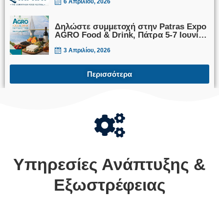
Festival», 6 Ιουνίου 2026
6 Απριλίου, 2026
Δηλώστε συμμετοχή στην Patras Expo
AGRO Food & Drink, Πάτρα 5-7 Ιουνίου
2026
3 Απριλίου, 2026
Περισσότερα
Υπηρεσίες Ανάπτυξης &
Εξωστρέφειας