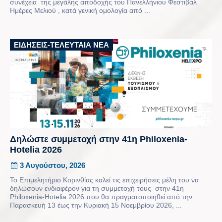
συνέχεια της μεγάλης αποδοχής του Πανελλήνιου Φεστιβάλ
Ημέρες Μελιού , κατά γενική ομολογία από ...
ΕΙΔΉΣΕΙΣ-ΤΕΛΕΥΤΑΊΑ ΝΈΑ
Δηλώστε συμμετοχή στην 41η Philoxenia-
Hotelia 2026
3 Αυγούστου, 2026
Το Επιμελητήριο Κορινθίας καλεί τις επιχειρήσεις μέλη του να
δηλώσουν ενδιαφέρον για τη συμμετοχή τους στην 41η
Philoxenia-Hotelia 2026 που θα πραγματοποιηθεί από την
Παρασκευή 13 έως την Κυριακή 15 Νοεμβρίου 2026, ...