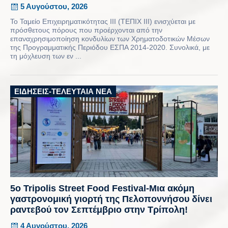
5 Αυγούστου, 2026
Το Ταμείο Επιχειρηματικότητας ΙΙΙ (ΤΕΠΙΧ ΙΙΙ) ενισχύεται με
πρόσθετους πόρους που προέρχονται από την
επαναχρησιμοποίηση κονδυλίων των Χρηματοδοτικών Μέσων
της Προγραμματικής Περιόδου ΕΣΠΑ 2014-2020. Συνολικά, με
τη μόχλευση των εν ...
ΕΙΔΉΣΕΙΣ-ΤΕΛΕΥΤΑΊΑ ΝΈΑ
5ο Tripolis Street Food Festival-Μια ακόμη
γαστρονομική γιορτή της Πελοποννήσου δίνει
ραντεβού τον Σεπτέμβριο στην Τρίπολη!
4 Αυγούστου, 2026