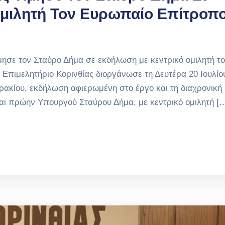
μιλητή Τον Ευρωπαίο Επίτροπ
σε τον Σταύρο Δήμα σε εκδήλωση με κεντρικό ομιλητή τ
πιμελητήριο Κορινθίας διοργάνωσε τη Δευτέρα 20 Ιουλίο
ρακίου, εκδήλωση αφιερωμένη στο έργο και τη διαχρονική
 πρώην Υπουργού Σταύρου Δήμα, με κεντρικό ομιλητή [