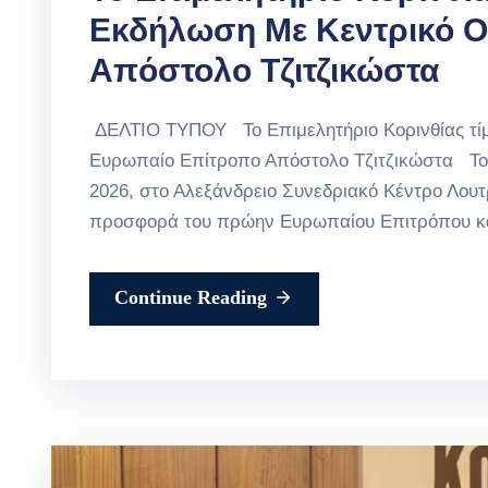
Εκδήλωση Με Κεντρικό Ο
Απόστολο Τζιτζικώστα
ΔΕΛΤΙΟ ΤΥΠΟΥ Το Επιμελητήριο Κορινθίας τίμη
Ευρωπαίο Επίτροπο Απόστολο Τζιτζικώστα Το Ε
2026, στο Αλεξάνδρειο Συνεδριακό Κέντρο Λουτ
προσφορά του πρώην Ευρωπαίου Επιτρόπου και
Continue Reading