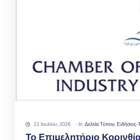
21 Ιουλίου, 2026
- In
Δελτία Τύπου
Ειδήσεις-
‚
Το Επιμελητήριο Κορινθί