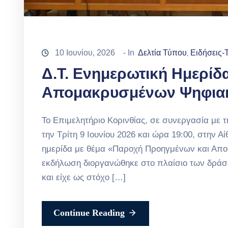
10 Ιουνίου, 2026
- In
Δελτία Τύπου
Ειδήσεις-
‚
Δ.Τ. Ενημερωτική Ημερίδ
Απομακρυσμένων Ψηφιακ
Το Επιμελητήριο Κορινθίας, σε συνεργασία με
την Τρίτη 9 Ιουνίου 2026 και ώρα 19:00, στην 
ημερίδα με θέμα «Παροχή Προηγμένων και Απ
εκδήλωση διοργανώθηκε στο πλαίσιο των δράσε
και είχε ως στόχο […]
Continue Reading