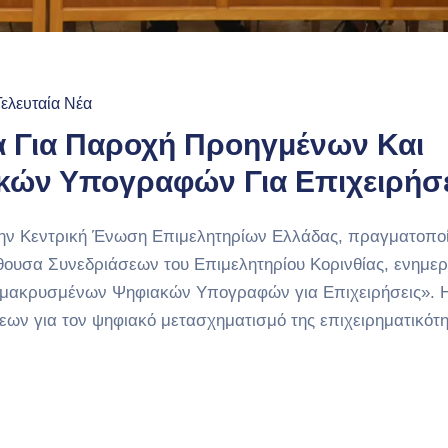
Τελευταία Νέα
α Για Παροχή Προηγμένων Και
ών Υπογραφών Για Επιχειρήσε
 την Κεντρική Ένωση Επιμελητηρίων Ελλάδας, πραγματοπο
Αίθουσα Συνεδριάσεων του Επιμελητηρίου Κορινθίας, ενημε
ομακρυσμένων Ψηφιακών Υπογραφών για Επιχειρήσεις». 
ων για τον ψηφιακό μετασχηματισμό της επιχειρηματικότ