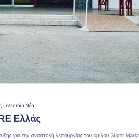
ς-Τελευταία Νέα
RE Ελλάς
υξης για την αναστολή λειτουργίας του ομίλου Super Mark