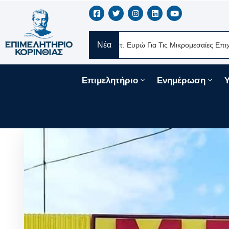
Νέα
α Δάνεια 330 Εκατ. Ευρώ Για Τις Μικρομεσαίες Επιχειρήσεις Μέσω Του Τ
Επιμελητήριο
Ενημέρωση