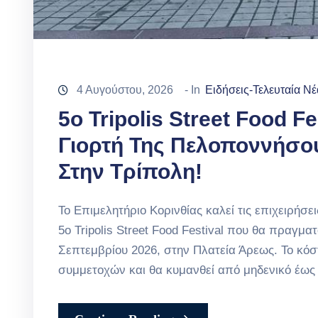
4 Αυγούστου, 2026
- In
Ειδήσεις-Τελευταία Νέ
5ο Tripolis Street Food 
Γιορτή Της Πελοποννήσου
Στην Τρίπολη!
Το Επιμελητήριο Κορινθίας καλεί τις επιχειρήσ
5ο Tripolis Street Food Festival που θα πραγμ
Σεπτεμβρίου 2026, στην Πλατεία Άρεως. Το κόσ
συμμετοχών και θα κυμανθεί από μηδενικό έως 