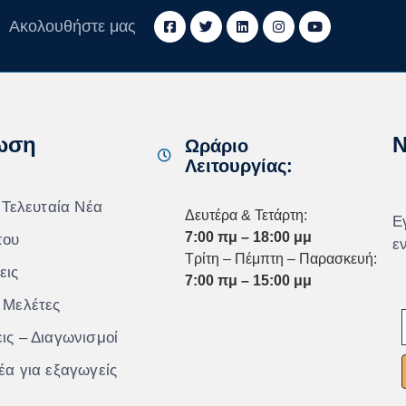
Ακολουθήστε μας
ωση
N
Ωράριο
Λειτουργίας:
 Τελευταία Νέα
Δευτέρα & Τετάρτη:
Ε
7:00 πμ – 18:00 μμ
που
ε
Τρίτη – Πέμπτη – Παρασκευή:
εις
7:00 πμ – 15:00 μμ
 Μελέτες
ις – Διαγωνισμοί
έα για εξαγωγείς