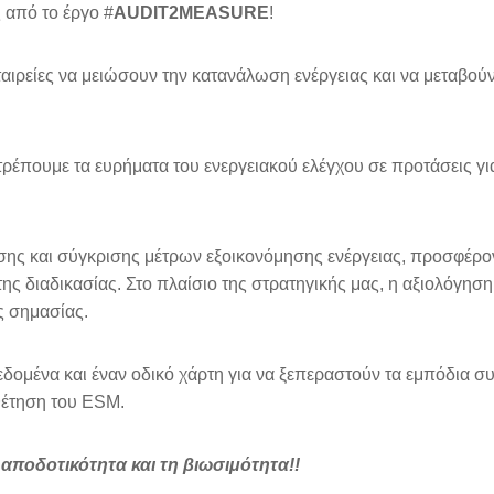
 από το έργο #
AUDIT2MEASURE
!
ταιρείες να μειώσουν την κατανάλωση ενέργειας και να μεταβού
ατρέπουμε τα ευρήματα του ενεργειακού ελέγχου σε προτάσεις γι
σης και σύγκρισης μέτρων εξοικονόμησης ενέργειας, προσφέρο
της διαδικασίας. Στο πλαίσιο της στρατηγικής μας, η αξιολόγησ
ς σημασίας.
δομένα και έναν οδικό χάρτη για να ξεπεραστούν τα εμπόδια σ
θέτηση του ESM.
αποδοτικότητα και τη βιωσιμότητα!!