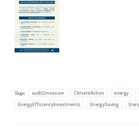
audit2measure
ClimateAction
energy
Tags:
EnergyEfficiencyInvestments
EnergySaving
Ener