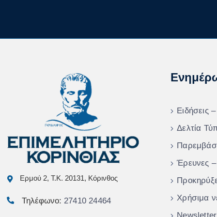
Ενημέρ
Ειδήσεις –
Δελτία Τύ
Παρεμβάσ
Έρευνες –
Ερμού 2, Τ.Κ. 20131, Κόρινθος
Προκηρύξε
Χρήσιμα ν
Τηλέφωνο:
27410 24464
Newsletter