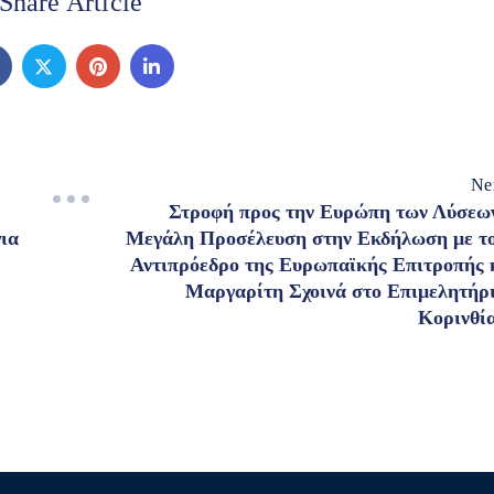
Share Article
Ne
Στροφή προς την Ευρώπη των Λύσεω
ια
Μεγάλη Προσέλευση στην Εκδήλωση με τ
Αντιπρόεδρο της Ευρωπαϊκής Επιτροπής 
Μαργαρίτη Σχοινά στο Επιμελητήρ
Κορινθί