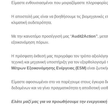
Είμαστε ενθουσιασμένοι που μοιραζόμαστε πληροφορίες
Η αποστολή μας είναι να βοηθήσουμε τις βιομηχανικές ε
κλιματική ουδετερότητα.
Με την καινοτόμο προσέγγισή μας “
Audit2Action”
, μετ
εξοικονόμηση πόρων.
Η πρόσφατη έκθεσή μας περιγράφει τον τρόπο αξιολόγη
τεχνική και μηχανική υποστήριξη για τον εξορθολογισμό 
Μέτρων Εξοικονόμησης Ενέργειας (ESM)
είναι ζωτική
Είμαστε αφοσιωμένοι στο να παρέχουμε στους έγκυρα δε
δεδομένων και να γίνει πραγματικότητα η αποδοτική υιο
Ελάτε μαζί μας για να προωθήσουμε την ενεργειακή 