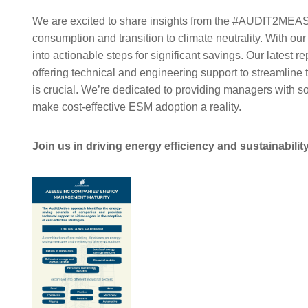
We are e
xcited to share insights from the
#AUDIT2MEA
consumption and transition to climate neutrality. With ou
into actionable steps for significant savings. Our lates
offering technical and engineering support to streamlin
is c
rucia
l.
We’re
dedicated to providing managers with so
make cost-effective ESM adoption a reality.
Join us in driving energy efficiency and sustainabilit