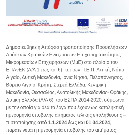
Δημοσιεύθηκε η Απόφαση τροποποίησης Προσκλήσεων
Δράσεων Κρατικών Ενισχύσεων Επιχειρηματικότητας
Μικρομεσαίων Επιχειρήσεων (ΜμΕ) στο πλαίσιο του
ΕΠΑνΕΚ (A/A 1 έως και 6) και των Π.Ε.Π. Αττική, Νότιο
Αιγαίο, Δυτική Μακεδονία, Ιόνια Νησιά, Πελοπόννησος,
Βόρειο Αιγαίο, Κρήτη, Στερεά Ελλάδα, Κεντρική
Μακεδονία, Θεσσαλίας, Ανατολικής Μακεδονίας- Θράκης,
Δυτική Ελλάδα (A/A 6), του ΕΣΠΑ 2014-2020, σύμφωνα
με την οποία για όλα τα έργα που έχουν ως καταληκτική
ημερομηνία υποβολής αιτήματος τελικής επαλήθευσης –
πιστοποίησης
από 1.1.2024 έως και 01.04.2024
,
παρατείνεται η ημερομηνία υποβολής του αιτήματος