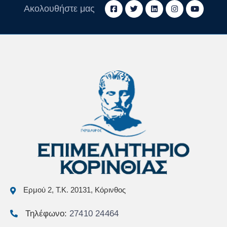
Ακολουθήστε μας
Ερμού 2, Τ.Κ. 20131, Κόρινθος
Τηλέφωνο:
27410 24464