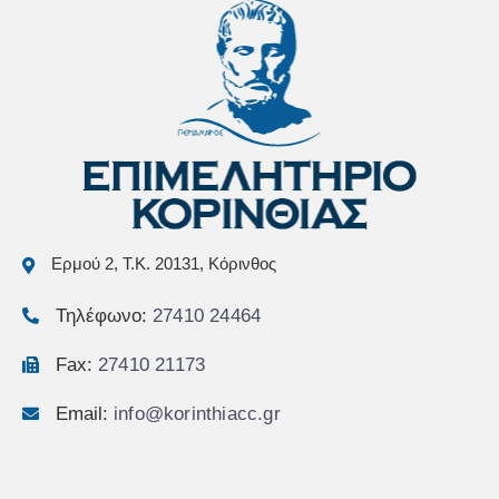
Ερμού 2, Τ.Κ. 20131, Κόρινθος
Τηλέφωνο:
27410 24464
Fax:
27410 21173
Email:
info@korinthiacc.gr