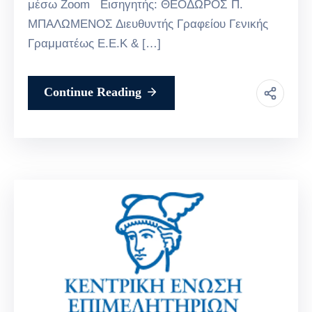
μέσω Zoom Εισηγητής: ΘΕΟΔΩΡΟΣ Π.
ΜΠΑΛΩΜΕΝΟΣ Διευθυντής Γραφείου Γενικής
Γραμματέως Ε.Ε.Κ & […]
Continue Reading