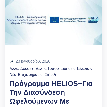
23 Ιανουαρίου, 2026
Άλλες Δράσεις
Δελτία Τύπου
Ειδήσεις-Τελευταία
‚
‚
Νέα
Επιχειρηματική Στήριξη
‚
Πρόγραμμα HELIOS+για
Την Διασύνδεση
Ωφελούμενων Με