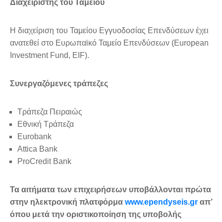
Διαχειριστής του Ταμείου
Η διαχείριση του Ταμείου Εγγυοδοσίας Επενδύσεων έχει
ανατεθεί στο Ευρωπαϊκό Ταμείο Επενδύσεων (European
Investment Fund, EIF).
Συνεργαζόμενες τράπεζες
Τράπεζα Πειραιώς
Εθνική Τράπεζα
Eurobank
Attica Bank
ProCredit Bank
Τα αιτήματα των επιχειρήσεων υποβάλλονται πρώτα
στην ηλεκτρονική πλατφόρμα
www.ependyseis.gr
απ’
όπου μετά την οριστικοποίηση της υποβολής