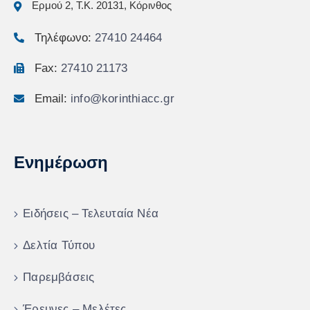
Ερμού 2, Τ.Κ. 20131, Κόρινθος
Τηλέφωνο:
27410 24464
Fax:
27410 21173
Email:
info@korinthiacc.gr
Ενημέρωση
Ειδήσεις – Τελευταία Νέα
Δελτία Τύπου
Παρεμβάσεις
Έρευνες – Μελέτες