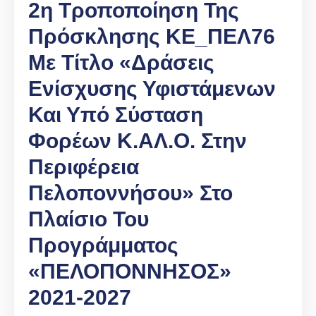
2η Τροποποίηση Της
Πρόσκλησης ΚΕ_ΠΕΛ76
Με Τίτλο «Δράσεις
Ενίσχυσης Υφιστάμενων
Και Υπό Σύσταση
Φορέων Κ.ΑΛ.Ο. Στην
Περιφέρεια
Πελοποννήσου» Στο
Πλαίσιο Του
Προγράμματος
«ΠΕΛΟΠΟΝΝΗΣΟΣ»
2021-2027