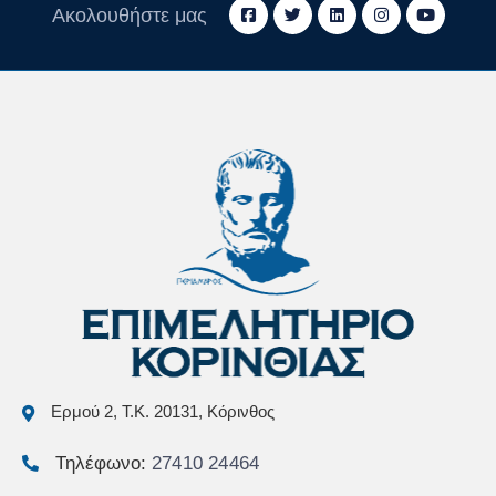
Ακολουθήστε μας
Ερμού 2, Τ.Κ. 20131, Κόρινθος
Τηλέφωνο:
27410 24464