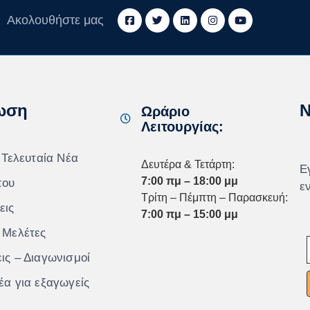
Ακολουθήστε μας
ωση
N
Ωράριο
Λειτουργίας:
 Τελευταία Νέα
Δευτέρα & Τετάρτη:
Ε
7:00 πμ – 18:00 μμ
που
ε
Τρίτη – Πέμπτη – Παρασκευή:
εις
7:00 πμ – 15:00 μμ
 Μελέτες
ις – Διαγωνισμοί
έα για εξαγωγείς