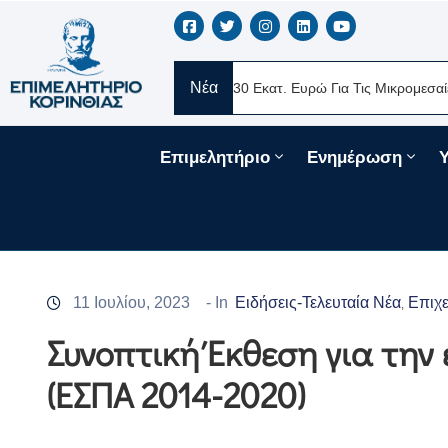
Νέα
ERE Ελλάς
Νέα Δάνεια 330 Εκατ. Ευρώ Για Τις Μικρομεσαίες Επιχ
Επιμελητήριο
Ενημέρωση
11 Ιουλίου, 2023
- In
Ειδήσεις-Τελευταία Νέα
Επιχε
‚
Συνοπτική Έκθεση για την
(ΕΣΠΑ 2014-2020)