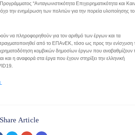
Προγράμματος “Ανταγωνιστικότητα Επιχειρηματικότητα και Καιν
στόχο την ενημέρωση των πολιτών για την πορεία υλοποίησης τ
ούν να πληροφορηθούν για τον αριθμό των έργων και τα
πραγματοποιηθεί από το ΕΠΑνΕΚ, τόσο ως προς την ενίσχυση 
ην χρηματοδότηση κομβικών δημοσίων έργων που αναβαθμίζουν 
αι και η αναφορά στα έργα που έχουν στηρίξει την ελληνική
VID19.
L
Share Article