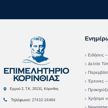
Ενημέρ
Ειδήσεις –
Δελτία Τύ
Παρεμβάσ
Έρευνες –
Ερμού 2, Τ.Κ. 20131, Κόρινθος
Προκηρύξε
Χρήσιμα ν
Τηλέφωνο:
27410 24464
Newsletter