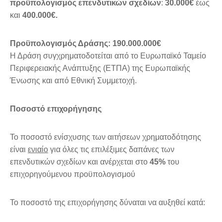
προϋπολογισμός επενδυτικών σχεδίων
:
30.000€
έως
και
400.000€.
Προϋπολογισμός Δράσης: 190.000.000€
Η Δράση συγχρηματοδοτείται από το Ευρωπαϊκό Ταμείο
Περιφερειακής Ανάπτυξης (ΕΤΠΑ) της Ευρωπαϊκής
Ένωσης και από Εθνική Συμμετοχή.
Ποσοστό επιχορήγησης
Το ποσοστό ενίσχυσης των αιτήσεων χρηματοδότησης
είναι
ενιαίο
για όλες τις επιλέξιμες δαπάνες των
επενδυτικών σχεδίων και ανέρχεται στο
45%
του
επιχορηγούμενου προϋπολογισμού
Το ποσοστό της επιχορήγησης δύναται να αυξηθεί κατά: