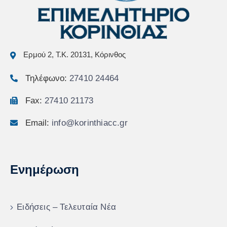
Ερμού 2, Τ.Κ. 20131, Κόρινθος
Τηλέφωνο:
27410 24464
Fax:
27410 21173
Email:
info@korinthiacc.gr
Ενημέρωση
Ειδήσεις – Τελευταία Νέα