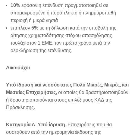
10%
εφόσον η επένδυση πραγματοποιηθεί σε
απομακρυσμένη ή πυρόπληκτη ή πλημμυροπαθή
περιοχή ή μικρά νησιά
επιπλέον
5%
με τη δήλωση κατά την υποβολή της
αίτησης χρηματοδότησης στόχου απασχόλησης
τουλάχιστον 1 ΕΜΕ, τον πρώτο χρόνο μετά την
ολοκλήρωση της επένδυσης.
Δικαιούχοι
Υπό ίδρυση και νεοσύστατες Πολύ Μικρές, Μικρές, και
Μεσαίες Επιχειρήσεις
, οι οποίες θα δραστηριοποιηθούν
ή δραστηριοποιούνται στους επιλέξιμους ΚΑΔ της
Πρόσκλησης.
Κατηγορία Α. Υπό ίδρυση.
Επιχειρήσεις που θα
συσταθούν από την ημερομηνία έκδοσης της