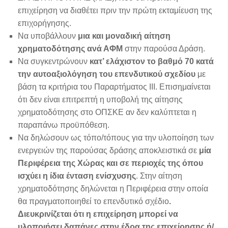
επιχείρηση να διαθέτει πριν την πρώτη εκταμίευση της
επιχορήγησης.
Να υποβάλλουν
μια και μοναδική αίτηση
χρηματοδότησης ανά ΑΦΜ
στην παρούσα Δράση.
Να συγκεντρώνουν
κατ’ ελάχιστον το βαθμό 70 κατά
την αυτοαξιολόγηση του επενδυτικού σχεδίου
με
βάση τα κριτήρια του Παραρτήματος ΙΙΙ. Επισημαίνεται
ότι δεν είναι επιτρεπτή η υποβολή της αίτησης
χρηματοδότησης στο ΟΠΣΚΕ αν δεν καλύπτεται η
παραπάνω προϋπόθεση.
Να δηλώσουν ως τόπο/τόπους για την υλοποίηση των
ενεργειών της παρούσας δράσης αποκλειστικά σε
μία
Περιφέρεια της Χώρας και σε περιοχές της όπου
ισχύει η ίδια ένταση ενίσχυσης
. Στην αίτηση
χρηματοδότησης δηλώνεται η Περιφέρεια στην οποία
θα πραγματοποιηθεί το επενδυτικό σχέδιο
.
Διευκρινίζεται ότι η επιχείρηση μπορεί να
υλοποιήσει δαπάνες στην έδρα της επιχείρησης ή/