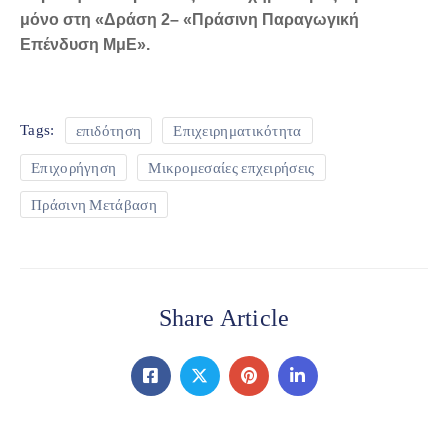
μόνο στη «Δράση 2– «Πράσινη Παραγωγική
Επένδυση ΜμΕ».
επιδότηση
Επιχειρηματικότητα
Tags:
Επιχορήγηση
Μικρομεσαίες επχειρήσεις
Πράσινη Μετάβαση
Share Article