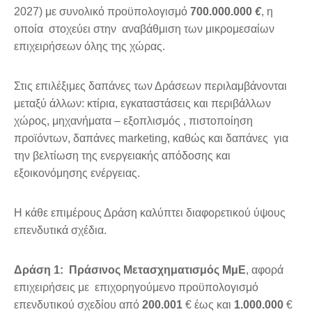
2027) με συνολικό προϋπολογισμό
700.000.000
€
, η
οποία στοχεύει στην αναβάθμιση των μικρομεσαίων
επιχειρήσεων όλης της χώρας.
Στις επιλέξιμες δαπάνες των Δράσεων περιλαμβάνονται
μεταξύ άλλων: κτίρια, εγκαταστάσεις και περιβάλλων
χώρος, μηχανήματα – εξοπλισμός , πιστοποίηση
προϊόντων, δαπάνες marketing, καθώς και δαπάνες για
την βελτίωση της ενεργειακής απόδοσης και
εξοικονόμησης ενέργειας.
Η κάθε επιμέρους Δράση καλύπτει διαφορετικού ύψους
επενδυτικά σχέδια.
Δράση 1:
Πράσινος Μετασχηματισμός ΜμΕ
, αφορά
επιχειρήσεις με επιχορηγούμενο προϋπολογισμό
επενδυτικού σχεδίου από
200.001
€ έως και
1.000.000
€