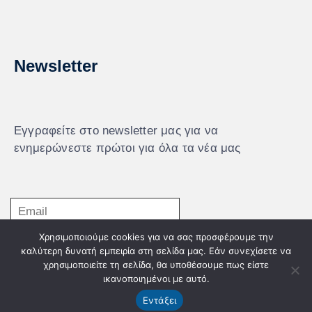
Newsletter
Εγγραφείτε στο newsletter μας για να
ενημερώνεστε πρώτοι για όλα τα νέα μας
Χρησιμοποιούμε cookies για να σας προσφέρουμε την
Εγγραφή
καλύτερη δυνατή εμπειρία στη σελίδα μας. Εάν συνεχίσετε να
χρησιμοποιείτε τη σελίδα, θα υποθέσουμε πως είστε
ικανοποιημένοι με αυτό.
Εντάξει
© Powered by Knowledge AE