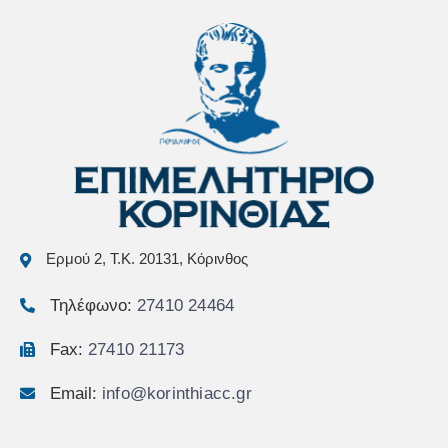
Ερμού 2, Τ.Κ. 20131, Κόρινθος
Τηλέφωνο:
27410 24464
Fax:
27410 21173
Email:
info@korinthiacc.gr