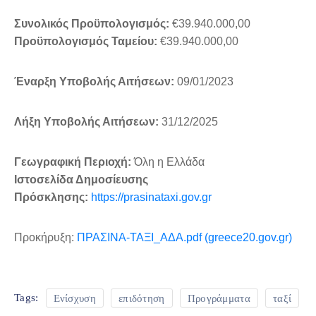
Συνολικός Προϋπολογισμός:
€39.940.000,00
Προϋπολογισμός Ταμείου:
€39.940.000,00
Έναρξη Υποβολής Αιτήσεων:
09/01/2023
Λήξη Υποβολής Αιτήσεων:
31/12/2025
Γεωγραφική Περιοχή:
Όλη η Ελλάδα
Ιστοσελίδα Δημοσίευσης
Πρόσκλησης:
https://prasinataxi.gov.gr
Προκήρυξη:
ΠΡΑΣΙΝΑ-ΤΑΞΙ_ΑΔΑ.pdf (greece20.gov.gr)
Ενίσχυση
επιδότηση
Προγράμματα
ταξί
Tags: