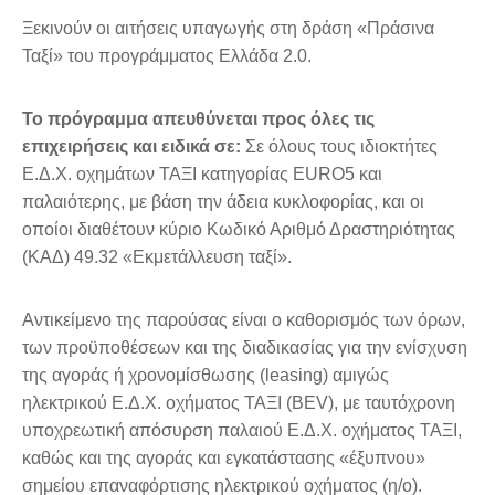
Ξεκινούν οι αιτήσεις υπαγωγής στη δράση «Πράσινα
Ταξί» του προγράμματος Ελλάδα 2.0.
Το πρόγραμμα απευθύνεται προς όλες τις
επιχειρήσεις και ειδικά σε:
Σε όλους τους ιδιοκτήτες
Ε.Δ.Χ. οχημάτων ΤΑΞΙ κατηγορίας EURO5 και
παλαιότερης, με βάση την άδεια κυκλοφορίας, και οι
οποίοι διαθέτουν κύριο Κωδικό Αριθμό Δραστηριότητας
(ΚΑΔ) 49.32 «Εκμετάλλευση ταξί».
Αντικείμενο της παρούσας είναι ο καθορισμός των όρων,
των προϋποθέσεων και της διαδικασίας για την ενίσχυση
της αγοράς ή χρονομίσθωσης (leasing) αμιγώς
ηλεκτρικού Ε.Δ.Χ. οχήματος ΤΑΞΙ (BEV), με ταυτόχρονη
υποχρεωτική απόσυρση παλαιού Ε.Δ.Χ. οχήματος ΤΑΞΙ,
καθώς και της αγοράς και εγκατάστασης «έξυπνου»
σημείου επαναφόρτισης ηλεκτρικού οχήματος (η/ο).