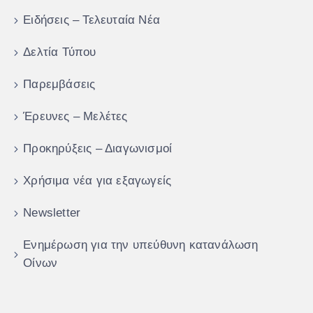
Ειδήσεις – Τελευταία Νέα
Δελτία Τύπου
Παρεμβάσεις
Έρευνες – Μελέτες
Προκηρύξεις – Διαγωνισμοί
Χρήσιμα νέα για εξαγωγείς
Newsletter
Ενημέρωση για την υπεύθυνη κατανάλωση
Οίνων