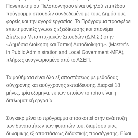
Πανεπιστημίου Πελοποννήσου είναι υψηλού επιπέδου
πρόγραμμα σπουδών συνδεδεμένο με τους Δημόσιους
φορείς και την αγορά εργασίας. Το Πρόγραμμα προσφέρει
επιστημονικές γνώσεις εξειδίκευσης και απονέμει
Δίπλωμα Μεταπτυχιακών Σπουδών (Δ.Μ.Σ.) στην
«Δημόσια Διοίκηση και Τοπική Αυτοδιοίκηση». (Master’s
in Public Administration and Local Government -MPA),
πλήρως αναγνωρισμένο από το ΑΣΕΠ.
Τα μαθήματα είναι όλα εξ αποστάσεως με μεθόδους
σύγχρονης και ασύγχρονης εκπαίδευσης. Διαρκεί 18
μήνες, τρία εξάμηνα, εκ των οποίων το τρίτο είναι η
διπλωματική εργασία.
Συγκεκριμένα το πρόγραμμα αποσκοπεί στην ανάπτυξη
των δυνατοτήτων των φοιτητών του, διαμέσου μιας
δυναμικής εξ αποστάσεως διδακτικής προσέγγισης. Είναι