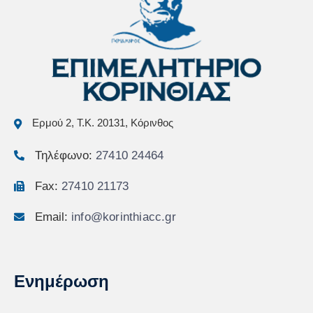
Ερμού 2, Τ.Κ. 20131, Κόρινθος
Τηλέφωνο:
27410 24464
Fax:
27410 21173
Email:
info@korinthiacc.gr
Ενημέρωση