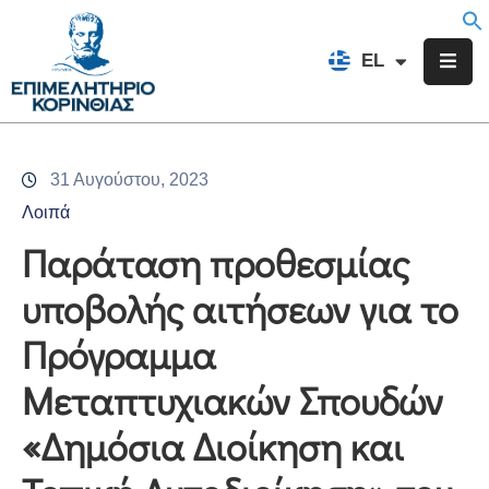
EN
EL
FR
Επιμελητήριο
Ενημέρωση
31 Αυγούστου, 2023
Υπηρεσίες
Λοιπά
Προγράμματα
Παράταση προθεσμίας
&
υποβολής αιτήσεων για το
Δράσεις
Πρόγραμμα
Εκδηλώσεις
Μεταπτυχιακών Σπουδών
Επικοινωνία
«Δημόσια Διοίκηση και