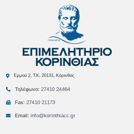
Ερμού 2, Τ.Κ. 20131, Κόρινθος
Τηλέφωνο:
27410 24464
Fax:
27410 21173
Email:
info@korinthiacc.gr