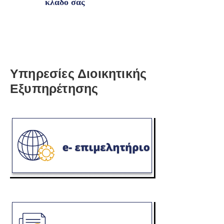
κλάδο σας
Υπηρεσίες Διοικητικής
Εξυπηρέτησης