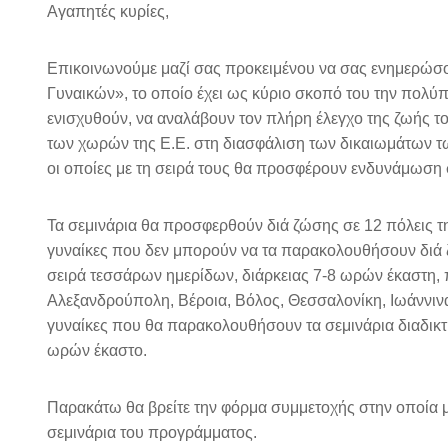
Aγαπητές κυρίες,
Επικοινωνούμε μαζί σας προκειμένου να σας ενημε
Γυναικών», το οποίο έχει ως κύριο σκοπό του την πολύ
ενισχυθούν, να αναλάβουν τον πλήρη έλεγχο της ζωής το
των χωρών της Ε.Ε. στη διασφάλιση των δικαιωμάτων τ
οι οποίες με τη σειρά τους θα προσφέρουν ενδυνάμωση σ
Τα σεμινάρια θα προσφερθούν διά ζώσης σε 12 πόλεις της
γυναίκες που δεν μπορούν να τα παρακολουθήσουν διά ζ
σειρά τεσσάρων ημερίδων, διάρκειας 7-8 ωρών έκαστη, π
Αλεξανδρούπολη, Βέροια, Βόλος, Θεσσαλονίκη, Ιωάννινα,
γυναίκες που θα παρακολουθήσουν τα σεμινάρια διαδικτ
ωρών έκαστο.
Παρακάτω θα βρείτε την φόρμα συμμετοχής στην οποία μ
σεμινάρια του προγράμματος.