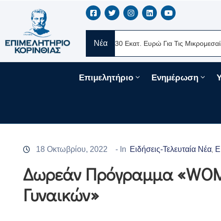
Νέα
RE Ελλάς
Νέα Δάνεια 330 Εκατ. Ευρώ Για Τις Μικρομεσαίες Επιχε
Επιμελητήριο
Ενημέρωση
18 Οκτωβρίου, 2022
- In
Ειδήσεις-Τελευταία Νέα
Ε
‚
Δωρεάν Πρόγραμμα «WOM
Γυναικών»