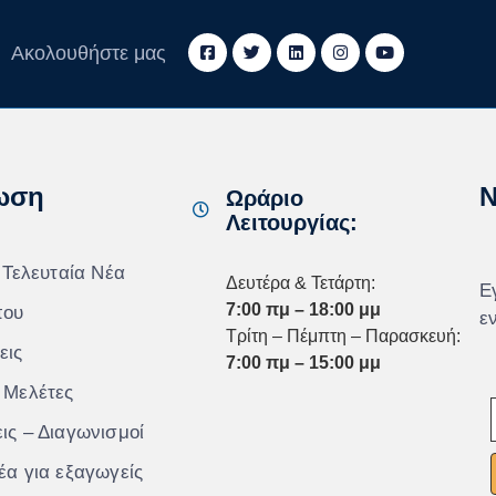
Ακολουθήστε μας
ωση
N
Ωράριο
Λειτουργίας:
 Τελευταία Νέα
Δευτέρα & Τετάρτη:
Ε
7:00 πμ – 18:00 μμ
που
ε
Τρίτη – Πέμπτη – Παρασκευή:
εις
7:00 πμ – 15:00 μμ
 Μελέτες
ις – Διαγωνισμοί
έα για εξαγωγείς