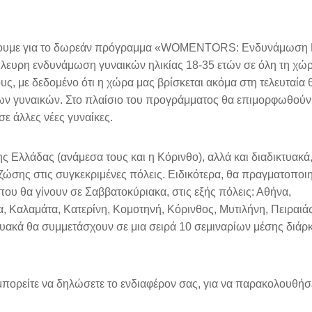
ρώσουμε για το δωρεάν πρόγραμμα «WOMENTORS: Ενδυνάμωση
πλευρη ενδυνάμωση γυναικών ηλικίας 18-35 ετών σε όλη τη χώρ
υς, με δεδομένο ότι η χώρα μας βρίσκεται ακόμα στη τελευταία 
ων γυναικών. Στο πλαίσιο του προγράμματος θα επιμορφωθούν 
ε άλλες νέες γυναίκες.
 Ελλάδας (ανάμεσα τους και η Κόρινθο), αλλά και διαδικτυακά, 
ώσης στις συγκεκριμένες πόλεις. Ειδικότερα, θα πραγματοποιη
ου θα γίνουν σε Σαββατοκύριακα, στις εξής πόλεις: Αθήνα,
 Καλαμάτα, Κατερίνη, Κομοτηνή, Κόρινθος, Μυτιλήνη, Πειραιάς
υακά θα συμμετάσχουν σε μια σειρά 10 σεμιναρίων μέσης διάρκ
πορείτε να δηλώσετε το ενδιαφέρον σας, για να παρακολουθήσε