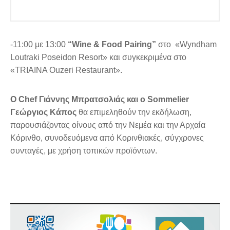
-11:00 με 13:00
“
W
ine &
F
ood
P
airing”
στο «Wyndham
Loutraki Poseidon Resort» και συγκεκριμένα στο
«TRIAINA Ouzeri Restaurant».
O Chef Γιάννης Μπρατσολιάς και ο
S
ommelier
Γεώργιος Κάπος
θα επιμεληθούν την εκδήλωση,
παρουσιάζοντας οίνους από την Νεμέα και την Αρχαία
Κόρινθο, συνοδευόμενα από Κορινθιακές, σύγχρονες
συνταγές, με χρήση τοπικών προϊόντων.