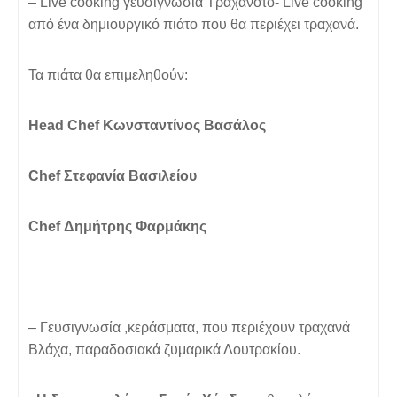
– Live cooking γευσιγνωσία Τραχανότο- Live cooking
από ένα δημιουργικό πιάτο που θα περιέχει τραχανά.
Τα πιάτα θα επιμεληθούν:
Head Chef
Κωνσταντίνος Βασάλος
Chef
Στεφανία Βασιλείου
Chef
Δημήτρης Φαρμάκης
– Γευσιγνωσία ,κεράσματα, που περιέχουν τραχανά
Βλάχα, παραδοσιακά ζυμαρικά Λουτρακίου.