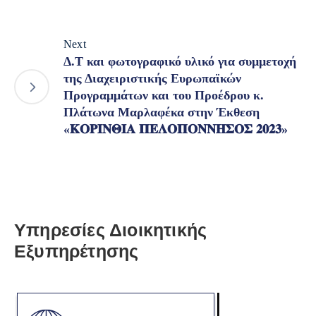
Next
Δ.Τ και φωτογραφικό υλικό για συμμετοχή
της Διαχειριστικής Ευρωπαϊκών
Προγραμμάτων και του Προέδρου κ.
Πλάτωνα Μαρλαφέκα στην Έκθεση
«𝚱𝚶𝚸𝚰𝚴𝚯𝚰𝚨 𝚷𝚬𝚲𝚶𝚷𝚶𝚴𝚴𝚮𝚺𝚶𝚺 𝟐𝟎𝟐𝟑»
Υπηρεσίες Διοικητικής
Εξυπηρέτησης