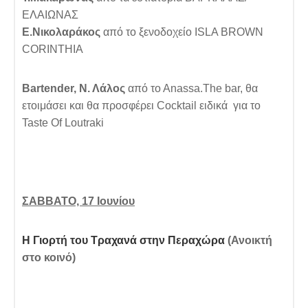
ΕΛΑΙΩΝΑΣ
Ε.Νικολαράκος
από το ξενοδοχείο ISLA BROWN
CORINTHIA
Bartender
, Ν. Λάλος
από το Αnassa.The bar, θα
ετοιμάσει και θα προσφέρει Cocktail ειδικά για το
Taste Of Loutraki
ΣΑΒΒΑΤΟ, 17 Ιουνίου
Η Γιορτή του Τραχανά στην Περαχώρα
(Ανοικτή
στο κοινό)