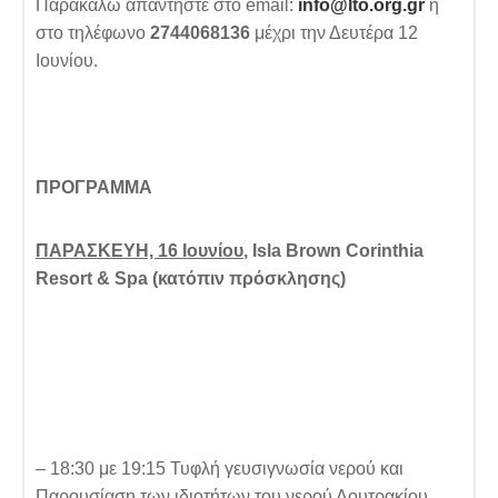
Παρακαλώ απαντήστε στο email:
info@lto.org.gr
ή
στο τηλέφωνο
2744068136
μέχρι την Δευτέρα 12
Ιουνίου.
ΠΡΟΓΡΑΜΜΑ
ΠΑΡΑΣΚΕΥΗ, 16 Ιουνίου
,
Isla Brown Corinthia
Resort
&
Spa
(κατόπιν πρόσκλησης)
– 18:30 με 19:15 Τυφλή γευσιγνωσία νερού και
Παρουσίαση των ιδιοτήτων του νερού Λουτρακίου