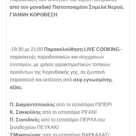
από τον μοναδικό Πιστοποιημένο Σομελιέ Νερού,
ΓΙΑΝΝΗ ΚΟΡΟΒΕΣΗ
-19:30 με 21:00
Παρακολούθηση
LIVE COOKING
–
παρασκευές παραδοσιακών και σύγχρονων
συνταγών, με χρήση χαρακτηριστικών τοπικών
προϊόντων της Κορινθιακής γης, σε ζωντανή
παρασκευή και εκτέλεση από
σεφ εγνωσμένης
αξίας
:
Π. Διαμαντόπουλος
από το εστιατόριο ΠΙΠΕΡΙ
Κ. Σακκούλης
από το εστιατόριο ΡΙΓΑΝΙ
Π. Συνοδινός
από το εστιατόριο ΠΕΡΛΑ του
ξενοδοχείου ΠΕΥΚΑΚΙ
Τ.Μακαρώνας
από τα εστιατόρια ΒΑΡΚΑΛΑΣ/