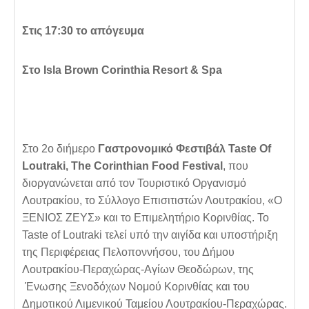
Στις 17:30 το απόγευμα
Στο Isla Brown Corinthia Resort & Spa
Στο 2ο διήμερο
Γαστρονομικό Φεστιβάλ
Taste Of
Loutraki, The Corinthian Food Festival
, που
διοργανώνεται από τον Τουριστικό Οργανισμό
Λουτρακίου, το Σύλλογο Επισιτιστών Λουτρακίου, «Ο
ΞΕΝΙΟΣ ΖΕΥΣ» και το Επιμελητήριο Κορινθίας. Το
Taste of Loutraki τελεί υπό την αιγίδα και υποστήριξη
της Περιφέρειας Πελοποννήσου, του Δήμου
Λουτρακίου-Περαχώρας-Αγίων Θεοδώρων, της
Ένωσης Ξενοδόχων Νομού Κορινθίας και του
Δημοτικού Λιμενικού Ταμείου Λουτρακίου-Περαχώρας.