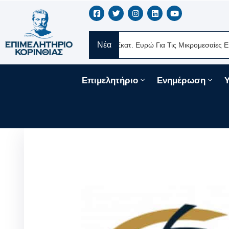
Νέα
Νέα Δάνεια 330 Εκατ. Ευρώ Για Τις Μικρομεσαίες Επιχειρήσεις Μέσ
Επιμελητήριο
Ενημέρωση