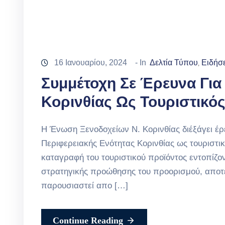
16 Ιανουαρίου, 2024
- In
Δελτία Τύπου
Ειδήσε
‚
Συμμέτοχη Σε Έρευνα Για
Κορινθίας Ως Τουριστικό
Η Ένωση Ξενοδοχείων Ν. Κορινθίας διέξάγει έρ
Περιφερειακής Ενότητας Κορινθίας ως τουριστι
καταγραφή του τουριστικού προϊόντος εντοπίζο
στρατηγικής προώθησης του προορισμού, αποτε
παρουσιαστεί απο […]
Continue Reading