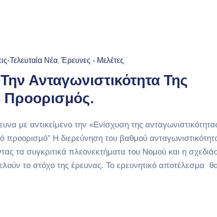
ις-Τελευταία Νέα
Έρευνες - Μελέτες
‚
 Την Ανταγωνιστικότητα Της
ς Προορισμός.
ευνα με αντικείμενο την «Ενίσχυση της ανταγωνιστικότητα
κό προορισμό” H διερεύνηση του βαθμού ανταγωνιστικότητα
ντας τα συγκριτικά πλεονεκτήματα του Νομού και η σχεδιά
λούν το στόχο της έρευνας. Το ερευνητικό αποτέλεσμα θ