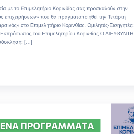
σία με το Επιμελητήριο Κορινθίας σας προσκαλούν στην
ος επιχειρήσεων» που θα πραγματοποιηθεί την Τετάρτη
αρσινός» στο Επιμελητήριο Κορινθίας. Ομιλητές-Εισηγητές:
υ, Εκπρόσωπος του Επιμελητηρίου Κορινθίας Ο ΔΙΕΥΘΥΝΤ
ρόσκληση: […]