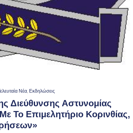
Τελευταία Νέα
Εκδηλώσεις
‚
ης Διεύθυνσης Αστυνομίας
Με Το Επιμελητήριο Κορινθίας,
ιρήσεων»