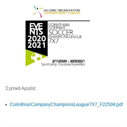
Σχετικά Αρχεία:
CorinthianCompanyChampionsLeague7X7_F22504.pdf