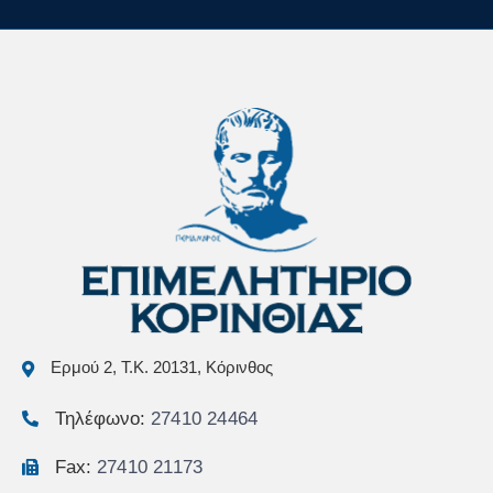
Ερμού 2, Τ.Κ. 20131, Κόρινθος
Τηλέφωνο:
27410 24464
Fax:
27410 21173