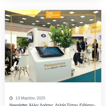
13 Μαρτίου, 2025
Newsletter
Άλλες Δράσεις
Δελτία Τύπου
Ειδήσεις-
‚
‚
‚