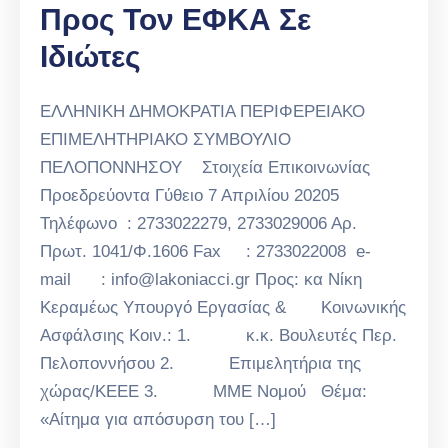
Προς Τον ΕΦΚΑ Σε
Ιδιώτες
ΕΛΛΗΝΙΚΗ ΔΗΜΟΚΡΑΤΙΑ ΠΕΡΙΦΕΡΕΙΑΚΟ
ΕΠΙΜΕΛΗΤΗΡΙΑΚΟ ΣΥΜΒΟΥΛΙΟ
ΠΕΛΟΠΟΝΝΗΣΟΥ Στοιχεία Επικοινωνίας
Προεδρεύοντα Γύθειο 7 Απριλίου 20205
Τηλέφωνο : 2733022279, 2733029006 Αρ.
Πρωτ. 1041/Φ.1606 Fax : 2733022008 e-
mail : info@lakoniacci.gr Προς: κα Νίκη
Κεραμέως Υπουργό Εργασίας & Κοινωνικής
Ασφάλσιης Κοιν.: 1. κ.κ. Βουλευτές Περ.
Πελοποννήσου 2. Επιμελητήρια της
χώρας/ΚΕΕΕ 3. ΜΜΕ Νομού Θέμα:
«Αίτημα για απόσυρση του […]