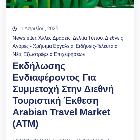
1 Απριλίου, 2025
Newsletter
Άλλες Δράσεις
Δελτία Τύπου
Διεθνείς
‚
‚
‚
Αγορές - Χρήσιμα Εργαλεία
Ειδήσεις-Τελευταία
‚
Νέα
Εξωστρέφεια Επιχειρήσεων
‚
Εκδήλωσης
Ενδιαφέροντος Για
Συμμετοχή Στην Διεθνή
Τουριστική Έκθεση
Arabian Travel Market
(ATM)