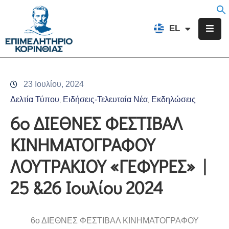
EN
EL
FR
Επιμελητήριο
Ενημέρωση
23 Ιουλίου, 2024
Υπηρεσίες
Δελτία Τύπου
Ειδήσεις-Τελευταία Νέα
Εκδηλώσεις
‚
‚
Προγράμματα
6ο ΔΙΕΘΝΕΣ ΦΕΣΤΙΒΑΛ
&
ΚΙΝΗΜΑΤΟΓΡΑΦΟΥ
Δράσεις
ΛΟΥΤΡΑΚΙΟΥ «ΓΕΦΥΡΕΣ» |
Εκδηλώσεις
25 &26 Ιουλίου 2024
Επικοινωνία
6ο ΔΙΕΘΝΕΣ ΦΕΣΤΙΒΑΛ ΚΙΝΗΜΑΤΟΓΡΑΦΟΥ