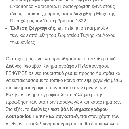
Experience Perachora. Η φωτογράφιση έγινε στους
ίδιους φυσικούς χώρους όπου διεξήχθη η Μάχη της
Περαχώρας τον Σεπτέμβριο του 1822.
Έκθεση ζωγραφικής
, art installation και μικτών
τεχνικών από μέλη του Σωματείου Τέχνης και Λόγου
“Αλκυονίδες”
Ο στόχος μας είναι να προωθήσουμε το πολυθεματικό
Διεθνές Φεστιβάλ Κινηματογράφου Πελοποννήσου
ΓΕΦΥΡΕΣ σε νέο τουριστικό ρεύμα προς το Λουτράκι και
να εκπαιδεύσουμε το τοπικό κοινό στην ψυχαγωγία μέσω
του κινηματογράφου, των πρόσφατων έργων των
Ελλήνων κινηματογραφιστών παράλληλα με την
προώθηση των ντόπιων παραγωγών και καταστημάτων.
Στο εξής, το
Διεθνές Φεστιβάλ Κινηματογράφου
Λουτρακίου ΓΕΦΥΡΕΣ
συγκαταλέγεται στον χάρτη των
διεθνών φεστιβάλ κινηματογράφου και θα διοργανώνεται