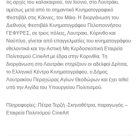
τις αρχές του καλοκαιριού, τον Ιούνιο, στο Λουτράκι,
αμέσως μετά από το σημαντικό Κινηματογραφικό
Φεστιβάλ στις Κάννες, τον Μάιο. Η διοργάνωση του
Διεθνούς Φεστιβάλ Κινηματογράφου Πελοποννήσου
ΓΕΦΥΡΕΣ, σε τρεις πόλεις, Λουτρακι, Κόρινθο και
Ναύπλιο, γίνεται από επαγγελματίες του κινηματογράφου
εθελοντικά και την Αστική Μη Κερδοσκοπική Εταιρεία
Πολιτισμού CineArt με έδρα στην Κορινθία. Τη
διοργάνωση στο Λουτράκι στηρίζουν οι αδελφοί Δρίτσα,
το Ελληνικό Κέντρο Κινηματογράφου, ο Δήμος
Λουτρακίου Περαχώρας Αγίων Θεοδώρων και έχει τεθεί
υπό την Αιγίδα του Υπουργείου Πολιτισμού.
Πληροφορίες: Πέτρα Τερζή -Σκηνοθέτρια, παραγωγός –
Εταιρεία Πολιτισμού CineArt