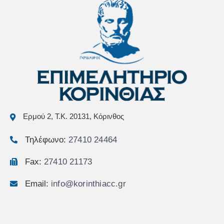
Ερμού 2, Τ.Κ. 20131, Κόρινθος
Τηλέφωνο:
27410 24464
Fax:
27410 21173
Email:
info@korinthiacc.gr