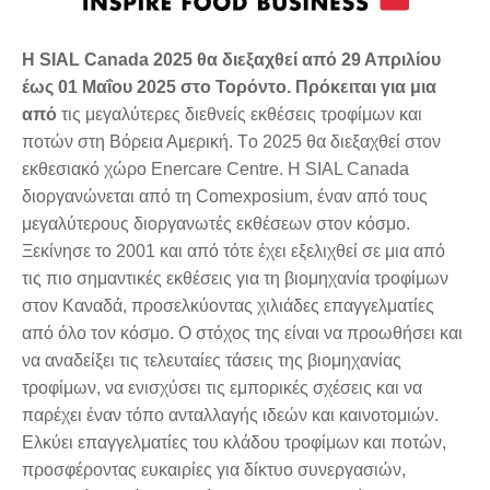
Η SIAL Canada 2025 θα διεξαχθεί από 29
Απριλίου
έως 01 Μαΐου 2025 στο Τορόντο. Πρόκειται για μια
από
τις μεγαλύτερες διεθνείς εκθέσεις τροφίμων και
ποτών στη Βόρεια Αμερική. Tο 2025 θα διεξαχθεί στον
εκθεσιακό χώρο Enercare Centre. Η SIAL Canada
διοργανώνεται από τη Comexposium, έναν από τους
μεγαλύτερους διοργανωτές εκθέσεων στον κόσμο.
Ξεκίνησε το 2001 και από τότε έχει εξελιχθεί σε μια από
τις πιο σημαντικές εκθέσεις για τη βιομηχανία τροφίμων
στον Καναδά, προσελκύοντας χιλιάδες επαγγελματίες
από όλο τον κόσμο. Ο στόχος της είναι να προωθήσει και
να αναδείξει τις τελευταίες τάσεις της βιομηχανίας
τροφίμων, να ενισχύσει τις εμπορικές σχέσεις και να
παρέχει έναν τόπο ανταλλαγής ιδεών και καινοτομιών.
Ελκύει επαγγελματίες του κλάδου τροφίμων και ποτών,
προσφέροντας ευκαιρίες για δίκτυο συνεργασιών,