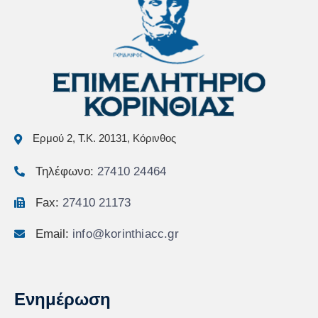
Ερμού 2, Τ.Κ. 20131, Κόρινθος
Τηλέφωνο:
27410 24464
Fax:
27410 21173
Email:
info@korinthiacc.gr
Ενημέρωση