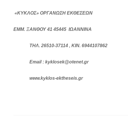
«
ΚΥΚΛΟΣ» ΟΡΓΑΝΩΣΗ ΕΚΘΕΣΕΩΝ
ΕΜΜ. ΞΑΝΘΟΥ 41 45445 ΙΩΑΝΝΙΝΑ
ΤΗΛ. 26510-37114 , ΚΙΝ. 6944107862
Ε
mail
:
kyklosek
@
otenet
.
gr
www.kyklos-ektheseis.
gr