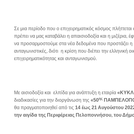
Σε μια περίοδο που ο επιχειρηματικός κόσμος πλήττετα
πρέπει να μας καταβάλει η απαισιοδοξία και η μιζέρια, έ
να προσαρμοστούμε στα νέα δεδομένα που προστάζει η δι
ανταγωνιστικές, διότι η κρίση που διέπει την ελληνική 
επιχειρηματικότητας και ανταγωνισμού.
Με αισιοδοξία και ελπίδα για ανάπτυξη η εταιρία
«ΚΥΚΛ
ης
διαδικασίες για την διοργάνωση της
«50
ΠΑΜΠΕΛΟΠΟΝ
θα πραγματοποιηθεί από τις
14 έως 21 Αυγούστου
202
την αιγίδα της Περιφέρειας Πελοποννήσου, του Δήμο