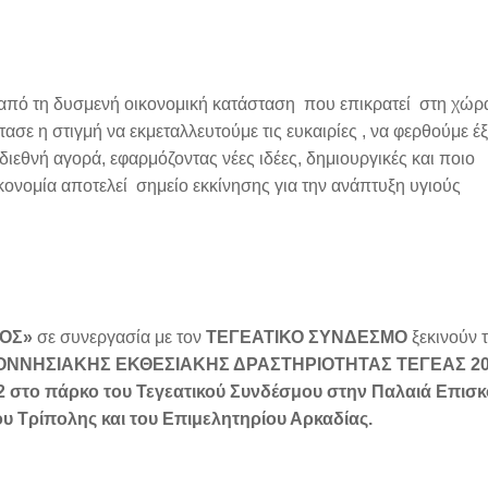
ι από τη δυσμενή οικονομική κατάσταση που επικρατεί στη χώρα
φτασε η στιγμή να εκμεταλλευτούμε τις ευκαιρίες , να φερθούμε έ
εθνή αγορά, εφαρμόζοντας νέες ιδέες, δημιουργικές και ποιο
οικονομία αποτελεί σημείο εκκίνησης για την ανάπτυξη υγιούς
ΟΣ»
σε συνεργασία με τον
ΤΕΓΕΑΤΙΚΟ ΣΥΝΔΕΣΜΟ
ξεκινούν τ
ΝΗΣΙΑΚΗΣ ΕΚΘΕΣΙΑΚΗΣ ΔΡΑΣΤΗΡΙΟΤΗΤΑΣ ΤΕΓΕΑΣ 20
2 στο πάρκο του Τεγεατικού Συνδέσμου στην Παλαιά Επισ
υ Τρίπολης και του Επιμελητηρίου Αρκαδίας.