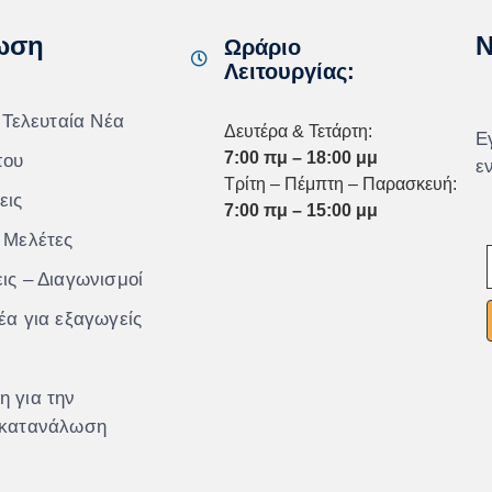
ωση
N
Ωράριο
Λειτουργίας:
 Τελευταία Νέα
Δευτέρα & Τετάρτη:
Ε
7:00 πμ – 18:00 μμ
που
ε
Τρίτη – Πέμπτη – Παρασκευή:
εις
7:00 πμ – 15:00 μμ
 Μελέτες
ις – Διαγωνισμοί
έα για εξαγωγείς
 για την
 κατανάλωση