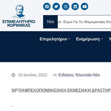
Νέα
λάς
Νέα Δάνεια 330 Εκατ. Ευρώ Για Τις Μικρομεσαίες Επιχειρήσει
Επιμελητήριο
Ενημέρωση
10 Ιουνίου, 2022
- In
Ειδήσεις-Τελευταία Νέα
η
50
ΠΑΜΠΕΛΟΠΟΝΝΗΣΙΑΚΗ ΕΚΘΕΣΙΑΚΗ ΔΡΑΣΤΗΡ