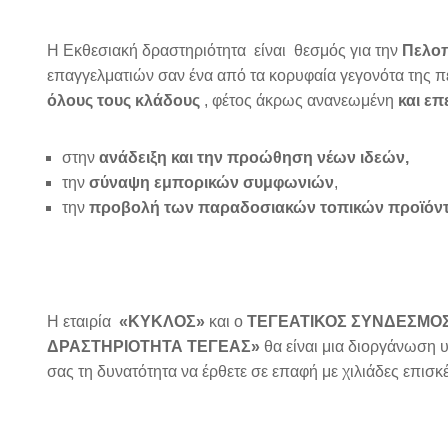
Η Εκθεσιακή δραστηριότητα είναι θεσμός για την
Πελο
επαγγελματιών σαν ένα από τα κορυφαία γεγονότα της 
όλους τους κλάδους
, φέτος άκρως ανανεωμένη
και επ
στην
ανάδειξη και την προώθηση
νέων ιδεών,
την
σύναψη
εμπορικών συμφωνιών
,
την
προβολή των παραδοσιακών τοπικών προϊόν
Η εταιρία
«ΚΥΚΛΟΣ»
και ο
ΤΕΓΕΑΤΙΚΟΣ ΣΥΝΔΕΣΜΟ
ΔΡΑΣΤΗΡΙΟΤΗΤΑ ΤΕΓΕΑΣ»
θα είναι μια διοργάνωση 
σας τη δυνατότητα να έρθετε σε επαφή με χιλιάδες επισκ