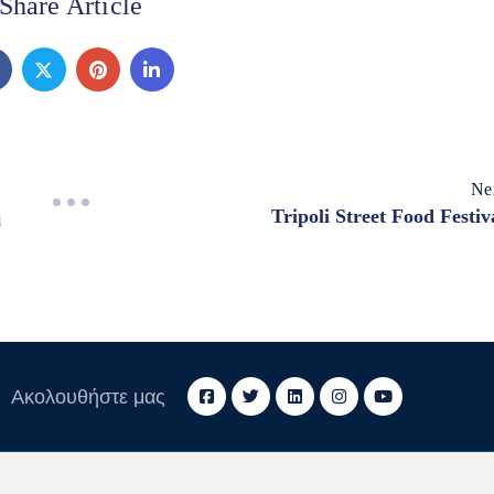
Share Article
Ne
ή
Tripoli Street Food Festiv
Ακολουθήστε μας