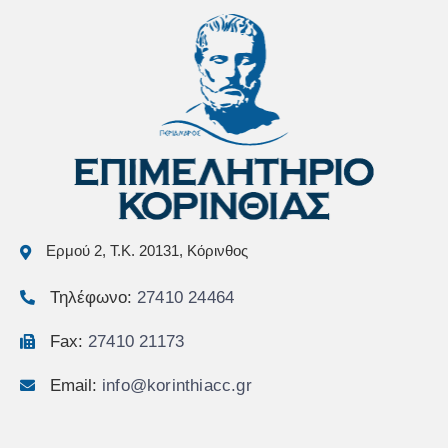
Ερμού 2, Τ.Κ. 20131, Κόρινθος
Τηλέφωνο:
27410 24464
Fax:
27410 21173
Email:
info@korinthiacc.gr