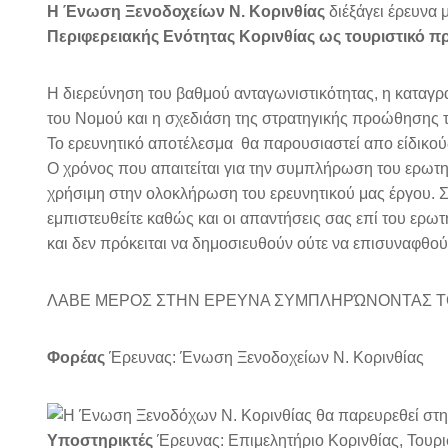
Η Ένωση Ξενοδοχείων Ν. Κορινθίας
διέξάγει έρευνα μ
Περιφερειακής Ενότητας Κορινθίας ως τουριστικό 
H διερεύνηση του βαθμού ανταγωνιστικότητας, η καταγρα
του Νομού και η σχεδιάση της στρατηγικής προώθησης τ
Το ερευνητικό αποτέλεσμα θα παρουσιαστεί απο είδικού
Ο χρόνος που απαιτείται για την συμπλήρωση του ερωτ
χρήσιμη στην ολοκλήρωση του ερευνητικού μας έργου. 
εμπιστευθείτε καθώς και οι απαντήσεις σας επί του ερω
και δεν πρόκειται να δημοσιευθούν ούτε να επισυναφθούν
ΛΑΒΕ ΜΕΡΟΣ ΣΤΗΝ ΕΡΕΥΝΑ ΣΥΜΠΛΗΡΏΝΟΝΤΑΣ 
Φορέας
Έρευνας: Ένωση Ξενοδοχείων Ν. Κορινθίας
Υποστηρικτές
Έρευνας: Επιμελητήριο Κορινθίας, Τουρ