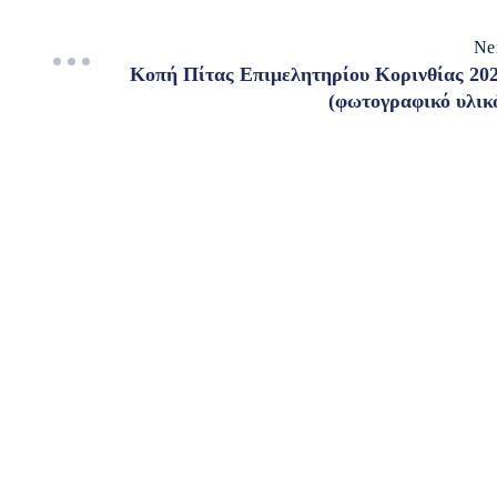
Ne
Κοπή Πίτας Επιμελητηρίου Κορινθίας 20
(φωτογραφικό υλικ