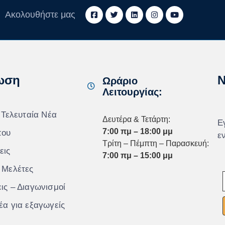
Ακολουθήστε μας
ωση
N
Ωράριο
Λειτουργίας:
 Τελευταία Νέα
Δευτέρα & Τετάρτη:
Ε
7:00 πμ – 18:00 μμ
που
ε
Τρίτη – Πέμπτη – Παρασκευή:
εις
7:00 πμ – 15:00 μμ
 Μελέτες
ις – Διαγωνισμοί
έα για εξαγωγείς