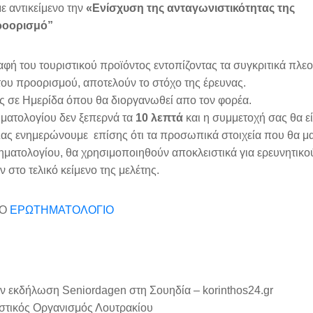
ε αντικείμενο την
«Ενίσχυση της ανταγωνιστικότητας της
προορισμό”
φή του τουριστικού προϊόντος εντοπίζοντας τα συγκριτικά πλε
ου προορισμού, αποτελούν το στόχο της έρευνας.
ς σε Ημερίδα όπου θα διοργανωθεί απο τον φορέα.
ηματολογίου δεν ξεπερνά τα
10 λεπτά
και η συμμετοχή σας θα εί
Σας ενημερώνουμε επίσης ότι τα προσωπικά στοιχεία που θα μ
τηματολογίου, θα χρησιμοποιηθούν αποκλειστικά για ερευνητικ
 στο τελικό κείμενο της μελέτης.
ΤΟ
ΕΡΩΤΗΜΑΤΟΛΟΓΙΟ
ιστικός Οργανισμός Λουτρακίου