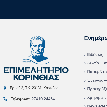
Ενημέρ
Ειδήσεις –
Δελτία Τύ
Παρεμβάσ
Έρευνες –
Ερμού 2, Τ.Κ. 20131, Κόρινθος
Προκηρύξε
Χρήσιμα ν
Τηλέφωνο:
27410 24464
Newsletter