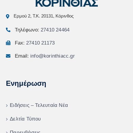
Ερμού 2, Τ.Κ. 20131, Κόρινθος
Τηλέφωνο:
27410 24464
Fax:
27410 21173
Email:
info@korinthiacc.gr
Ενημέρωση
Ειδήσεις – Τελευταία Νέα
Δελτία Τύπου
Παρεμβάσεις