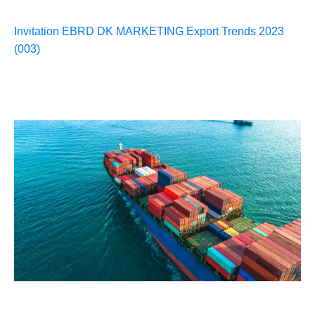
Invitation EBRD DK MARKETING Export Trends 2023
(003)