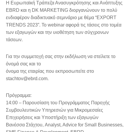
Η Ευρωπαϊκή Τράπεζα Ανασυγκρότησης και Ανάπτυξης
EBRD και η DK MARKETING διοργανώνουν το πολύ
ενδιαφέρον διαδικτυακό σεμινάριο με θέμα “EXPORT
TRENDS 2023”. Το webinar αφορά τις τάσεις στο τομέα
των εξαγωγών και την υιοθέτηση των σύγχρονων
τάσεων.
Για την συμμετοχή σας στην εκδήλωση να στείλετε το
όνομά σας και το
όνομα της εταιρίας που εκπροσωπείτε στο
stachtov@ebrd.com.
Πρόγραμμα:
14:00 – Παρουσίαση του Προγράμματος Παροχής
Συμβουλευτικών Υπηρεσιών για Μικρομεσαίες
Επιχειρήσεις και Υποστήριξη των εξαγωγών
Βανέσσα Στάχτου, Analyst, Advice for Small Businesses,