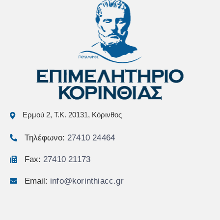
Ερμού 2, Τ.Κ. 20131, Κόρινθος
Τηλέφωνο:
27410 24464
Fax:
27410 21173
Email:
info@korinthiacc.gr