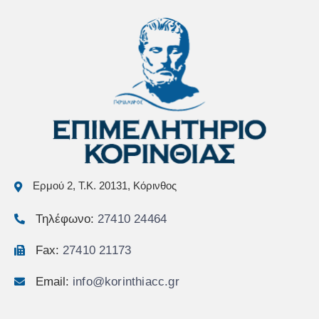
Ερμού 2, Τ.Κ. 20131, Κόρινθος
Τηλέφωνο:
27410 24464
Fax:
27410 21173
Email:
info@korinthiacc.gr