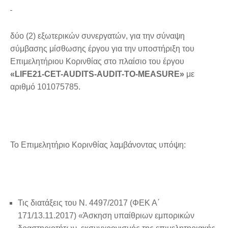
δύο (2) εξωτερικών συνεργατών, για την σύναψη
σύμβασης μίσθωσης έργου για την υποστήριξη του
Επιμελητήριου Κορινθίας στο πλαίσιο του έργου
«LIFE21-CET-AUDITS-AUDIT-TO-MEASURE»
με
αριθμό 101075785.
Το Επιμελητήριο Κορινθίας λαμβάνοντας υπόψη:
Τις διατάξεις του Ν. 4497/2017 (ΦΕΚ Α΄
171/13.11.2017) «Άσκηση υπαίθριων εμπορικών