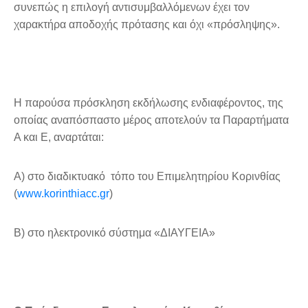
συνεπώς η επιλογή αντισυμβαλλόμενων έχει τον
χαρακτήρα αποδοχής πρότασης και όχι «πρόσληψης».
Η παρούσα πρόσκληση εκδήλωσης ενδιαφέροντος, της
οποίας αναπόσπαστο μέρος αποτελούν τα Παραρτήματα
Α και Ε, αναρτάται:
Α) στο διαδικτυακό τόπο του Επιμελητηρίου Κορινθίας
(
www.korinthiacc.gr
)
Β) στο ηλεκτρονικό σύστημα «ΔΙΑΥΓΕΙΑ»