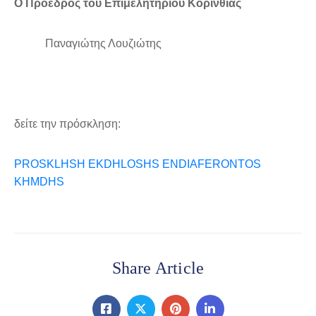
Ο Πρόεδρος του Επιμελητηρίου Κορινθίας
Παναγιώτης Λουζιώτης
δείτε την πρόσκληση:
PROSKLHSH EKDHLOSHS ENDIAFERONTOS
KHMDHS
Share Article