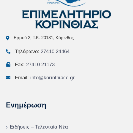
Ερμού 2, Τ.Κ. 20131, Κόρινθος
Τηλέφωνο:
27410 24464
Fax:
27410 21173
Email:
info@korinthiacc.gr
Ενημέρωση
Ειδήσεις – Τελευταία Νέα