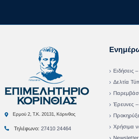
Ενημέρ
Ειδήσεις –
Δελτία Τύ
Παρεμβάσ
Έρευνες –
Ερμού 2, Τ.Κ. 20131, Κόρινθος
Προκηρύξε
Χρήσιμα ν
Τηλέφωνο:
27410 24464
Newsletter