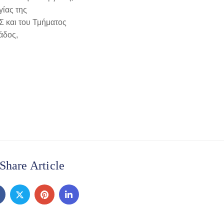
γίας της
 και του Τμήματος
άδος,
Share Article