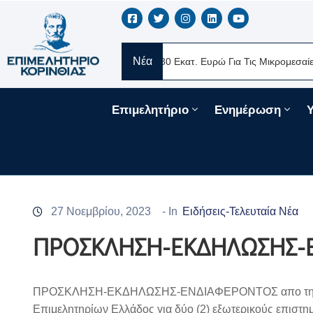
Νέα
RE Ελλάς
Νέα Δάνεια 330 Εκατ. Ευρώ Για Τις Μικρομεσαίες Επιχε
Επιμελητήριο
Ενημέρωση
27 Νοεμβρίου, 2023
- In
Ειδήσεις-Τελευταία Νέα
ΠΡΟΣΚΛΗΣΗ-ΕΚΔΗΛΩΣΗΣ-
ΠΡΟΣΚΛΗΣΗ-ΕΚΔΗΛΩΣΗΣ-ΕΝΔΙΑΦΕΡΟΝΤΟΣ απο την 
Επιμελητηρίων Ελλάδος για δύο (2) εξωτερικούς επιστη