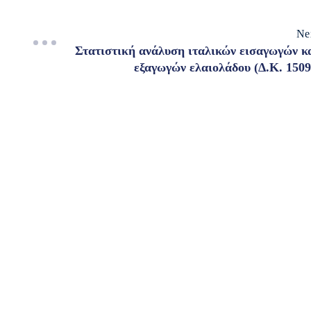
Ne
Στατιστική ανάλυση ιταλικών εισαγωγών κ
εξαγωγών ελαιολάδου (Δ.Κ. 1509