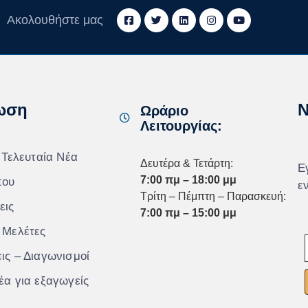
Ακολουθήστε μας
ωση
N
Ωράριο
Λειτουργίας:
 Τελευταία Νέα
Δευτέρα & Τετάρτη:
Ε
7:00 πμ – 18:00 μμ
που
ε
Τρίτη – Πέμπτη – Παρασκευή:
εις
7:00 πμ – 15:00 μμ
 Μελέτες
ις – Διαγωνισμοί
έα για εξαγωγείς