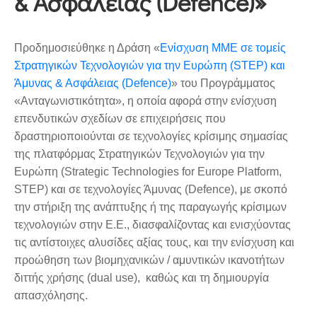
& Ασφάλειας (Defence)»
Προδημοσιεύθηκε η Δράση «
Ενίσχυση ΜΜΕ σε τομείς
Στρατηγικών Τεχνολογιών για την Ευρώπη (STEP) και
Άμυνας & Ασφάλειας (Defence)
» του Προγράμματος
«Ανταγωνιστικότητα», η οποία αφορά στην ενίσχυση
επενδυτικών σχεδίων σε επιχειρήσεις που
δραστηριοποιούνται σε τεχνολογίες κρίσιμης σημασίας
της πλατφόρμας Στρατηγικών Τεχνολογιών για την
Ευρώπη (Strategic Technologies for Europe Platform,
STEP) και σε τεχνολογίες Άμυνας (Defence), με σκοπό
την στήριξη της ανάπτυξης ή της παραγωγής κρίσιμων
τεχνολογιών στην Ε.Ε., διασφαλίζοντας και ενισχύοντας
τις αντίστοιχες αλυσίδες αξίας τους, και την ενίσχυση και
προώθηση των βιομηχανικών / αμυντικών ικανοτήτων
διττής χρήσης (dual use), καθώς και τη δημιουργία
απασχόλησης.