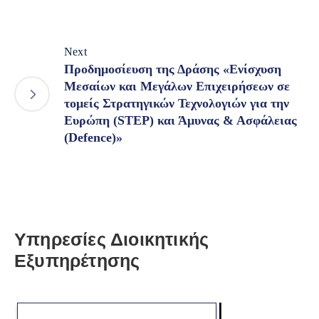
Next
Προδημοσίευση της Δράσης «Ενίσχυση
Μεσαίων και Μεγάλων Επιχειρήσεων σε
τομείς Στρατηγικών Τεχνολογιών για την
Ευρώπη (STEP) και Άμυνας & Ασφάλειας
(Defence)»
Υπηρεσίες Διοικητικής
Εξυπηρέτησης