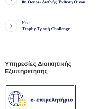
8η Oenos- Διεθνής Έκθεση Οίνου
Next
Trophy-Τροφή Challenge
Υπηρεσίες Διοικητικής
Εξυπηρέτησης