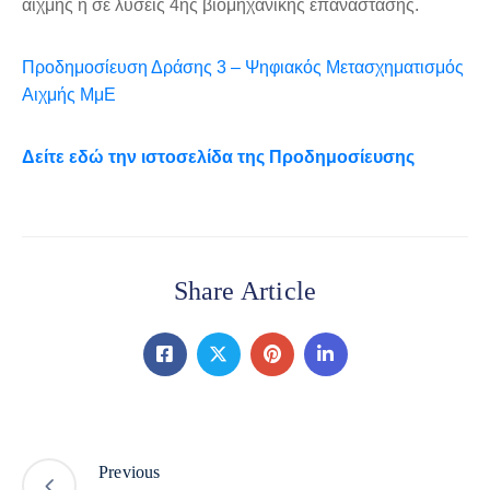
αιχμής ή σε λύσεις 4ης βιομηχανικής επανάστασης.
Προδημοσίευση Δράσης 3 – Ψηφιακός Μετασχηματισμός
Αιχμής ΜμΕ
Δείτε εδώ την ιστοσελίδα της Προδημοσίευσης
Share Article
Previous