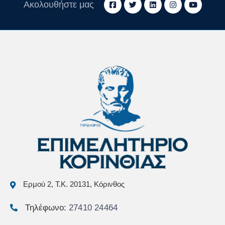
Ακολουθήστε μας
Ερμού 2, Τ.Κ. 20131, Κόρινθος
Τηλέφωνο:
27410 24464