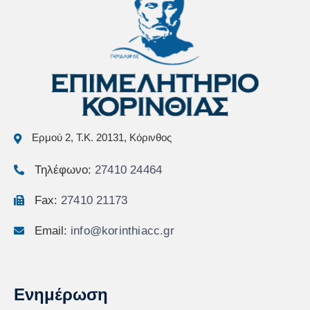
Ερμού 2, Τ.Κ. 20131, Κόρινθος
Τηλέφωνο:
27410 24464
Fax:
27410 21173
Email:
info@korinthiacc.gr
Ενημέρωση