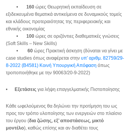
•
160
ώρες Θεωρητική εκπαίδευση σε
εξιδεικευμένα θεματικά αντικείμενα σε δυναμικούς τομείς
και κλάδους προτεραιότητας της περιφερειακής και
εθνικής οικονομίας
•
100
ώρες σε οριζόντιες διαθεματικές γνώσεις
(Soft Skills – New Skills)
•
60
ώρες Πρακτική άσκηση (δύναται να γίνει με
case studies όπως αναφέρεται στην
υπ’ αριθμ. 82759/29-
8-2022 (Β4581) Κοινή Υπουργική Απόφαση
όπως
τροποποιήθηκε με την 90063/20-9-2022)
•
Εξετάσεις
για λήψη επαγγελματικής Πιστοποίησης
Κάθε ωφελούμενος θα δηλώνει την προτίμηση του ως
προς τον τρόπο υλοποίησης των ενεργειών στο πλαίσιο
του έργου (
δια ζώσης, εξ’ αποστάσεως, μικτό
μοντέλο
), καθώς επίσης και αν διαθέτει τους