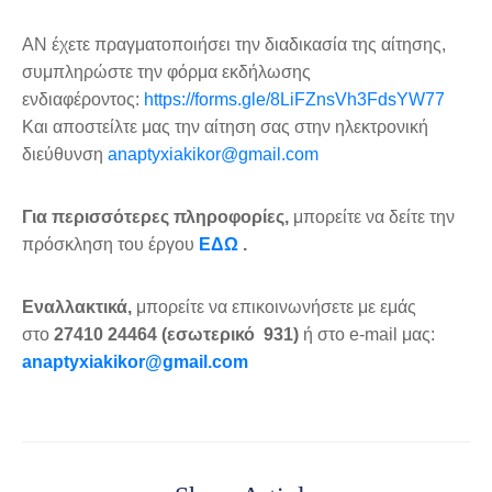
ΑΝ έχετε πραγματοποιήσει την διαδικασία της αίτησης,
συμπληρώστε την φόρμα εκδήλωσης
ενδιαφέροντος:
https://forms.gle/8LiFZnsVh3FdsYW77
Και αποστείλτε μας την αίτηση σας στην ηλεκτρονική
διεύθυνση
anaptyxiakikor@gmail.com
Για περισσότερες πληροφορίες,
μπορείτε να δείτε την
πρόσκληση του έργου
ΕΔΩ
.
Εναλλακτικά,
μπορείτε να επικοινωνήσετε με εμάς
στο
27410 24464 (εσωτερικό 931)
ή στο e-mail μας:
anaptyxiakikor@gmail.com