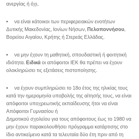
ανεργίας ή όχι,
•
να είναι κάτοικοι των περιφερειακών ενοτήτων
Δυτικής Μακεδονίας, Ιονίων Νήσων,
Πελοποννήσου
,
Βορείου Αιγαίου, Κρήτης ή Στερεάς Ελλάδας.
•
να μην έχουν τη μαθητική, σπουδαστική ή φοιτητική
ιδιότητα.
Ειδικά
οι απόφοιτοι ΙΕΚ θα πρέπει να έχουν
ολοκληρώσει τις εξετάσεις πιστοποίησης.
•
να έχουν συμπληρώσει το 18ο έτος της ηλικίας τους
κατά την ημερομηνία υποβολής της αίτησής τους, να είναι
απόφοιτοι υποχρεωτικής εκπαίδευσης ήτοι να είναι
Απόφοιτοι Γυμνασίου ή
Δημοτικού σχολείου για τους απόφοιτους έως το 1980 να
μην έχουν παρακολουθήσει πρόγραμμα κατάρτισης στο
ίδιο αντικείμενο κατά τα τελευταία δύο έτη πριν από τη