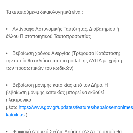
Τα απαιτούμενα δικαιολογητικά είναι:
•
Αντίγραφο Αστυνομικής Ταυτότητας, Διαβατηρίου ή
άλλου Πιστοποιητικού Ταυτοπροσωπίας
•
Βεβαίωση χρόνου Ανεργίας (Τρέχουσα Κατάσταση)
την οποία θα εκδώσει από το portal της ΔΥΠΑ με χρήση
των προσωπικών του κωδικών)
•
Βεβαίωση μόνιμης κατοικίας από τον Δήμο. Η
βεβαίωση μόνιμης κατοικίας μπορεί να εκδοθεί
ηλεκτρονικά
μέσω
https://www.gov.gr/updates/features/bebaiosemonimes
katoikias
).
•
Ψηφιακό Ατομικό Σχέδιο Δράσης (ΑΣΔ), το οποίο θα