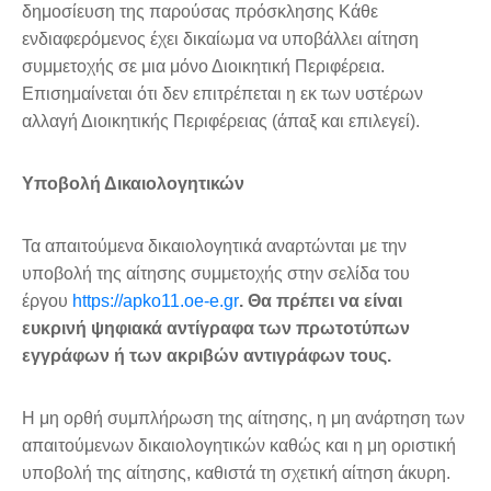
δημοσίευση της παρούσας πρόσκλησης Κάθε
ενδιαφερόμενος έχει δικαίωμα να υποβάλλει αίτηση
συμμετοχής σε μια μόνο Διοικητική Περιφέρεια.
Επισημαίνεται ότι δεν επιτρέπεται η εκ των υστέρων
αλλαγή Διοικητικής Περιφέρειας (άπαξ και επιλεγεί).
Υποβολή Δικαιολογητικών
Τα απαιτούμενα δικαιολογητικά αναρτώνται με την
υποβολή της αίτησης συμμετοχής στην σελίδα του
έργου
https://apko11.oe-e.gr
. Θα πρέπει να είναι
ευκρινή ψηφιακά αντίγραφα των πρωτοτύπων
εγγράφων ή των ακριβών αντιγράφων τους.
Η μη ορθή συμπλήρωση της αίτησης, η μη ανάρτηση των
απαιτούμενων δικαιολογητικών καθώς και η μη οριστική
υποβολή της αίτησης, καθιστά τη σχετική αίτηση άκυρη.