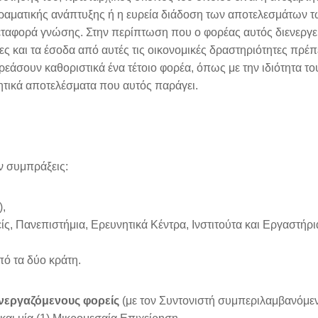
ιραματικής ανάπτυξης ή η ευρεία διάδοση των αποτελεσμάτων 
εταφορά γνώσης. Στην περίπτωση που ο φορέας αυτός διενεργεί
ς και τα έσοδα από αυτές τις οικονομικές δραστηριότητες πρέπ
άσουν καθοριστικά ένα τέτοιο φορέα, όπως με την ιδιότητα το
ητικά αποτελέσματα που αυτός παράγει.
 συμπράξεις:
),
ίς, Πανεπιστήμια, Ερευνητικά Κέντρα, Ινστιτούτα και Εργαστήρ
ό τα δύο κράτη.
υνεργαζόμενους φορείς
(με τον Συντονιστή συμπεριλαμβανόμεν