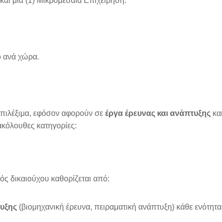
και μία (1) Μικρομεσαία Επιχείρηση.
 ανά χώρα.
επιλέξιμα, εφόσον αφορούν σε
έργα έρευνας και ανάπτυξης
και
 ακόλουθες κατηγορίες:
ός δικαιούχου καθορίζεται από:
τυξης
(βιομηχανική έρευνα, πειραματική ανάπτυξη) κάθε ενότητα