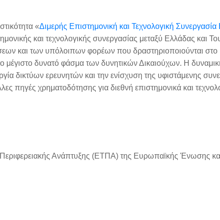
στικότητα «
Διμερής Επιστημονική και Τεχνολογική Συνεργασία
ημονικής και τεχνολογικής συνεργασίας μεταξύ Ελλάδας και Το
ήσεων και των υπόλοιπων φορέων που δραστηριοποιούνται στο
 το μέγιστο δυνατό φάσμα των δυνητικών Δικαιούχων. Η δυναμι
ργία δικτύων ερευνητών και την ενίσχυση της υφιστάμενης συν
άλλες πηγές χρηματοδότησης για διεθνή επιστημονικά και τεχνολ
 Περιφερειακής Ανάπτυξης (ΕΤΠΑ) της Ευρωπαϊκής Ένωσης κα