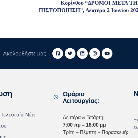
Κορίνθου “ΔΡΟΜΟΙ ΜΕΤΑ Τ
ΠΙΣΤΟΠΟΙΗΣΗ”, Δευτέρα 2 Ιουνίου 20
Ακολουθήστε μας
ωση
N
Ωράριο
Λειτουργίας:
 Τελευταία Νέα
Δευτέρα & Τετάρτη:
Ε
7:00 πμ – 18:00 μμ
που
ε
Τρίτη – Πέμπτη – Παρασκευή:
εις