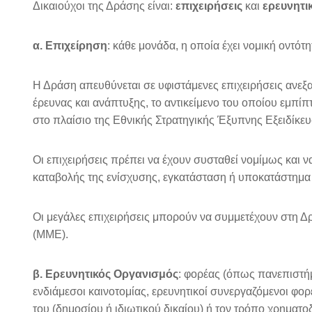
Δικαιούχοι της Δράσης είναι:
επιχειρήσεις
και
ερευνητι
α. Επιχείρηση
: κάθε μονάδα, η οποία έχει νομική οντότ
Η Δράση απευθύνεται σε υφιστάμενες επιχειρήσεις ανεξ
έρευνας και ανάπτυξης, το αντικείμενο του οποίου εμπί
στο πλαίσιο της Εθνικής Στρατηγικής Έξυπνης Εξειδίκε
Οι επιχειρήσεις πρέπει να έχουν συσταθεί νομίμως και 
καταβολής της ενίσχυσης, εγκατάσταση ή υποκατάστημα
Οι μεγάλες επιχειρήσεις μπορούν να συμμετέχουν στη Δ
(ΜΜΕ).
β. Ερευνητικός Οργανισμός
: φορέας (όπως πανεπιστήμ
ενδιάμεσοι καινοτομίας, ερευνητικοί συνεργαζόμενοι φορ
του (δημοσίου ή ιδιωτικού δικαίου) ή τον τρόπο χρηματ