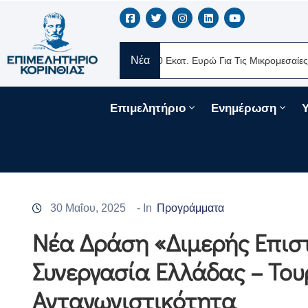
Νέα
Ελλάς
Νέα Δάνεια 330 Εκατ. Ευρώ Για Τις Μικρομεσαίες Επιχειρή
Επιμελητήριο
Ενημέρωση
30 Μαΐου, 2025
- In
Προγράμματα
Νέα Δράση «Διμερής Επιστ
Συνεργασία Ελλάδας – Το
Ανταγωνιστικότητα