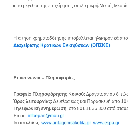
το μέγεθος της επιχείρησης (πολύ μικρή/Μικρή, Μεσαία
.
Η αίτηση χρηματοδότησης υποβάλλεται ηλεκτρονικά απο
Διαχείρισης Κρατικών Ενισχύσεων (OΠΣΚΕ)
.
Επικοινωνία – Πληροφορίες
Γραφείο Πληροφόρησης Κοινού
: Δραγατσανίου 8, πλ
Ώρες λειτουργίας
: Δευτέρα έως και Παρασκευή από 10:
Τηλεφωνική ενημέρωση
: στο 801 11 36 300 από σταθ
Εmail
:
infoepan@mou.gr
Ιστοσελίδες
:
www.antagonistikotita.gr
www.espa.gr