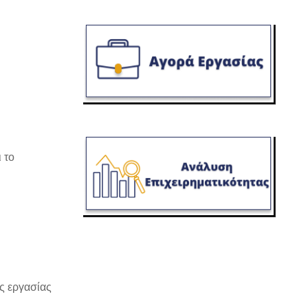
 το
ς εργασίας