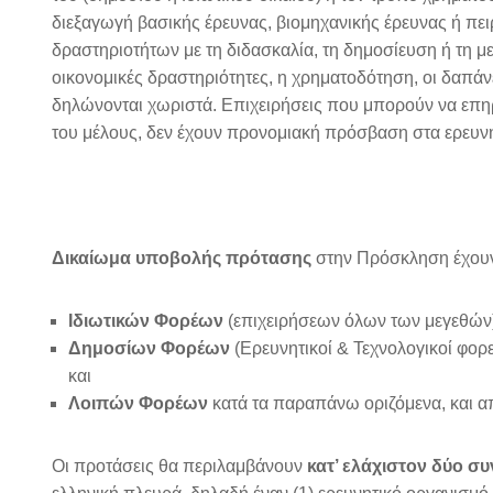
διεξαγωγή βασικής έρευνας, βιομηχανικής έρευνας ή πε
δραστηριοτήτων με τη διδασκαλία, τη δημοσίευση ή τη μ
οικονομικές δραστηριότητες, η χρηματοδότηση, οι δαπάνε
δηλώνονται χωριστά. Επιχειρήσεις που μπορούν να επηρε
του μέλους, δεν έχουν προνομιακή πρόσβαση στα ερευν
Δικαίωμα υποβολής πρότασης
στην Πρόσκληση έχουν
Ιδιωτικών Φορέων
(επιχειρήσεων όλων των μεγεθών
Δημοσίων Φορέων
(Ερευνητικοί & Τεχνολογικοί φορε
και
Λοιπών Φορέων
κατά τα παραπάνω οριζόμενα, και απ
Οι προτάσεις θα περιλαμβάνουν
κατ’ ελάχιστον δύο σ