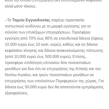
κατά την οποία η επιχείρηση δεν αποπληρώνει κεφάλαιο
αλλά μόνο τόκους.
–Το
Ταμείο Εγγυοδοσίας
παρέχει προστασία
πιστωτικού κινδύνου με τη μορφή εγγύησης για το
σύνολο των επιλέξιμων επιχειρήσεων. Προσφέρει
εγγύηση από 70% έως 80% σε επενδυτικά δάνεια (ύψους
10.000 ευρώ έως 10 εκατ. ευρώ), καθώς και σε δάνεια
κεφαλαίου κίνησης και δάνεια ανακυκλούμενης πίστωσης
(από 10.000 ευρώ έως 500.000 ευρώ). Επίσης,
προσφέρει επιδότηση επιτοκίου δύο ποσοστιαίων
μονάδων για δυο έτη σε επιχειρήσεις της Αττικής και του
Νοτίου Αιγαίου, και τριών ποσοστιαίων μονάδων σε
επιχειρήσεις των υπολοίπων Περιφερειών της χώρας. Για
δάνεια έως 50.000 ευρώ δεν θα απαιτούνται εμπράγματες
εξασφαλίσεις.