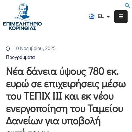
EN
EL
FR
Επιμελητήριο
Ενημέρωση
10 Νοεμβρίου, 2025
Υπηρεσίες
Προγράμματα
Προγράμματα
Νέα δάνεια ύψους 780 εκ.
&
ευρώ σε επιχειρήσεις μέσω
Δράσεις
του ΤΕΠΙΧ ΙΙΙ και εκ νέου
Εκδηλώσεις
ενεργοποίηση του Ταμείου
Επικοινωνία
Δανείων για υποβολή