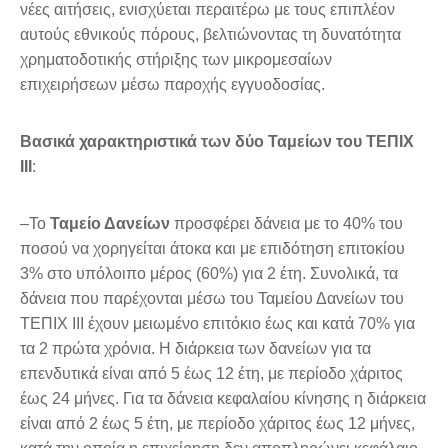
νέες αιτήσεις, ενισχύεται περαιτέρω με τους επιπλέον
αυτούς εθνικούς πόρους, βελτιώνοντας τη δυνατότητα
χρηματοδοτικής στήριξης των μικρομεσαίων
επιχειρήσεων μέσω παροχής εγγυοδοσίας.
Βασικά χαρακτηριστικά των δύο Ταμείων του ΤΕΠΙΧ
ΙΙΙ
:
–Το
Ταμείο Δανείων
προσφέρει δάνεια με το 40% του
ποσού να χορηγείται άτοκα και με επιδότηση επιτοκίου
3% στο υπόλοιπο μέρος (60%) για 2 έτη. Συνολικά, τα
δάνεια που παρέχονται μέσω του Ταμείου Δανείων του
ΤΕΠΙΧ ΙΙΙ έχουν μειωμένο επιτόκιο έως και κατά 70% για
τα 2 πρώτα χρόνια. Η διάρκεια των δανείων για τα
επενδυτικά είναι από 5 έως 12 έτη, με περίοδο χάριτος
έως 24 μήνες. Για τα δάνεια κεφαλαίου κίνησης η διάρκεια
είναι από 2 έως 5 έτη, με περίοδο χάριτος έως 12 μήνες,