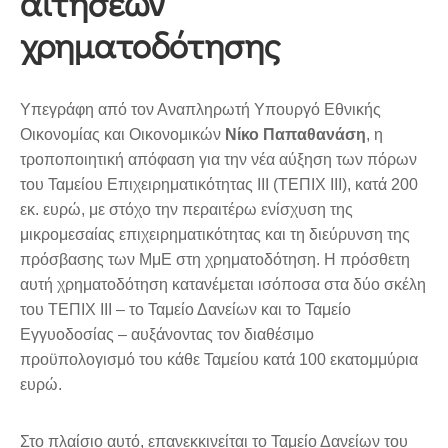
αιτήσεων
χρηματοδότησης
Υπεγράφη από τον Αναπληρωτή Υπουργό Εθνικής
Οικονομίας και Οικονομικών
Νίκο Παπαθανάση
, η
τροποποιητική απόφαση για την νέα αύξηση των πόρων
του Ταμείου Επιχειρηματικότητας ΙΙΙ (ΤΕΠΙΧ ΙΙΙ), κατά 200
εκ. ευρώ, με στόχο την περαιτέρω ενίσχυση της
μικρομεσαίας επιχειρηματικότητας και τη διεύρυνση της
πρόσβασης των ΜμΕ στη χρηματοδότηση. Η πρόσθετη
αυτή χρηματοδότηση κατανέμεται ισόποσα στα δύο σκέλη
του ΤΕΠΙΧ ΙΙΙ – το Ταμείο Δανείων και το Ταμείο
Εγγυοδοσίας – αυξάνοντας τον διαθέσιμο
προϋπολογισμό του κάθε Ταμείου κατά 100 εκατομμύρια
ευρώ.
Στο πλαίσιο αυτό, επανεκκινείται το Ταμείο Δανείων του