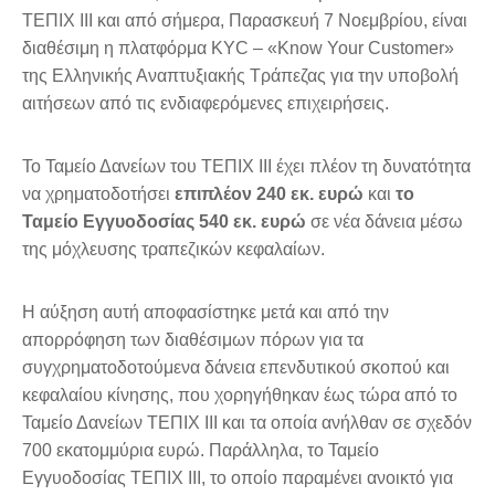
ΤΕΠΙΧ ΙΙΙ και από σήμερα, Παρασκευή 7 Νοεμβρίου, είναι
διαθέσιμη η πλατφόρμα KYC – «Know Your Customer»
της Ελληνικής Αναπτυξιακής Τράπεζας για την υποβολή
αιτήσεων από τις ενδιαφερόμενες επιχειρήσεις.
Το Ταμείο Δανείων του ΤΕΠΙΧ ΙΙΙ έχει πλέον τη δυνατότητα
να χρηματοδοτήσει
επιπλέον 240 εκ. ευρώ
και
το
Ταμείο Εγγυοδοσίας 540 εκ. ευρώ
σε νέα δάνεια μέσω
της μόχλευσης τραπεζικών κεφαλαίων.
Η αύξηση αυτή αποφασίστηκε μετά και από την
απορρόφηση των διαθέσιμων πόρων για τα
συγχρηματοδοτούμενα δάνεια επενδυτικού σκοπού και
κεφαλαίου κίνησης, που χορηγήθηκαν έως τώρα από το
Ταμείο Δανείων ΤΕΠΙΧ ΙΙΙ και τα οποία ανήλθαν σε σχεδόν
700 εκατομμύρια ευρώ. Παράλληλα, το Ταμείο
Εγγυοδοσίας ΤΕΠΙΧ ΙΙΙ, το οποίο παραμένει ανοικτό για