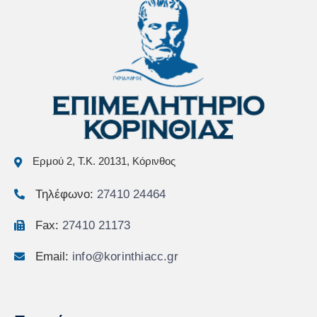
Ερμού 2, Τ.Κ. 20131, Κόρινθος
Τηλέφωνο:
27410 24464
Fax:
27410 21173
Email:
info@korinthiacc.gr