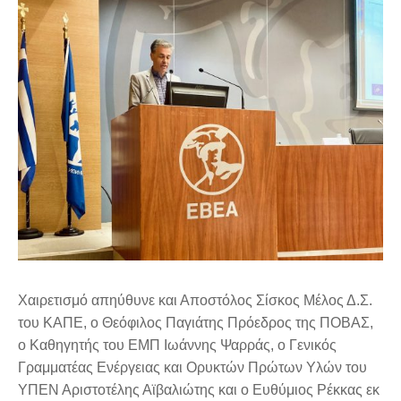
Χαιρετισμό απηύθυνε και Αποστόλος Σίσκος Μέλος Δ.Σ.
του ΚΑΠΕ, ο Θεόφιλος Παγιάτης Πρόεδρος της ΠΟΒΑΣ,
ο Καθηγητής του ΕΜΠ Ιωάννης Ψαρράς, ο Γενικός
Γραμματέας Ενέργειας και Ορυκτών Πρώτων Υλών του
ΥΠΕΝ Αριστοτέλης Αϊβαλιώτης και ο Ευθύμιος Ρέκκας εκ