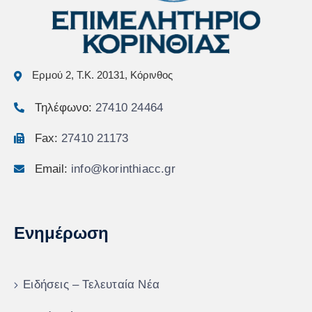
Ερμού 2, Τ.Κ. 20131, Κόρινθος
Τηλέφωνο:
27410 24464
Fax:
27410 21173
Email:
info@korinthiacc.gr
Ενημέρωση
Ειδήσεις – Τελευταία Νέα