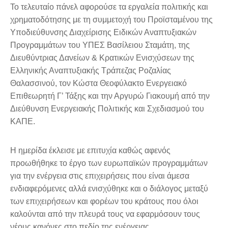
Το τελευταίο πάνελ αφορούσε τα εργαλεία πολιτικής και
χρηματοδότησης με τη συμμετοχή του Προϊσταμένου της
Υποδιεύθυνσης Διαχείρισης Ειδικών Αναπτυξιακών
Προγραμμάτων του ΥΠΕΣ Βασίλειου Σταμάτη, της
Διευθύντριας Δανείων & Κρατικών Ενισχύσεων της
Ελληνικής Αναπτυξιακής Τράπεζας Ροζαλίας
Θαλασσινού, τον Κώστα Θεοφύλακτο Ενεργειακό
Επιθεωρητή Γ’ Τάξης και την Αργυρώ Γιακουμή από την
Διεύθυνση Ενεργειακής Πολιτικής και Σχεδιασμού του
ΚΑΠΕ.
Η ημερίδα έκλεισε με επιτυχία καθώς αφενός
προωθήθηκε το έργο των ευρωπαϊκών προγραμμάτων
για την ενέργεια στις επιχειρήσεις που είναι άμεσα
ενδιαφερόμενες αλλά ενισχύθηκε και ο διάλογος μεταξύ
των επιχειρήσεων και φορέων του κράτους που όλοι
καλούνται από την πλευρά τους να εφαρμόσουν τους
νέους κανόνες στο πεδίο της ενέργειας.