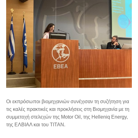
Οι εκπρόσωποι βιομηχανιών συνέχισαν τη συζήτηση για
τις καλές πρακτικές και προκλήσεις στη Βιομηχανία με τη
συμμετοχή στελεχών της Motor Oil, της Helleniq Energy,
της ΕΛΒΙΑΛ και του ΤΙΤΑΝ.