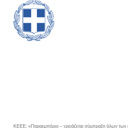
ΔΕΛΤΙΟ Τ
ΚΕΕΕ: «Παραεμπόριο – χρειάζεται σύμπραξη όλων των 