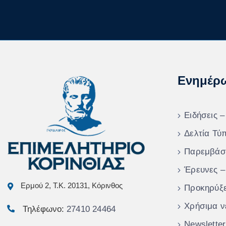
Ενημέρ
Ειδήσεις –
Δελτία Τύ
Παρεμβάσ
Έρευνες –
Ερμού 2, Τ.Κ. 20131, Κόρινθος
Προκηρύξε
Χρήσιμα ν
Τηλέφωνο:
27410 24464
Newsletter