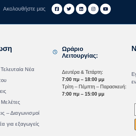
Ακολουθήστε μας
ωση
N
Ωράριο
Λειτουργίας:
 Τελευταία Νέα
Δευτέρα & Τετάρτη:
Ε
7:00 πμ – 18:00 μμ
που
ε
Τρίτη – Πέμπτη – Παρασκευή:
εις
7:00 πμ – 15:00 μμ
 Μελέτες
ις – Διαγωνισμοί
έα για εξαγωγείς