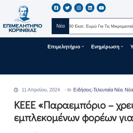
Νέα
ERE Ελλάς
Νέα Δάνεια 330 Εκατ. Ευρώ Για Τις Μικρομεσαίες Επιχ
Επιμελητήριο
Ενημέρωση
11 Απριλίου, 2024
- In
Ειδήσεις-Τελευταία Νέα
Νέα
‚
ΚΕΕΕ «Παραεμπόριο – χρε
εμπλεκομένων φορέων για