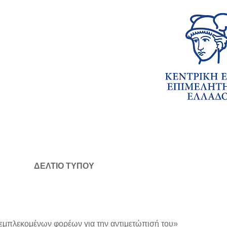
ΥΠΟΥ
εμπλεκομένων φορέων για την αντιμετώπισή του»