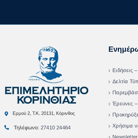
Ενημέρ
Ειδήσεις –
Δελτία Τύ
Παρεμβάσ
Έρευνες –
Ερμού 2, Τ.Κ. 20131, Κόρινθος
Προκηρύξε
Χρήσιμα ν
Τηλέφωνο:
27410 24464
Newsletter