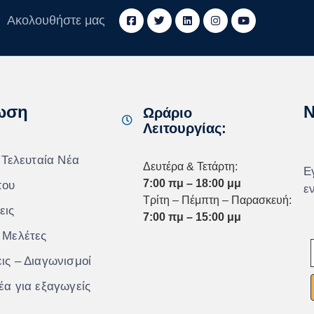
Ακολουθήστε μας
ωση
N
Ωράριο
Λειτουργίας:
 Τελευταία Νέα
Δευτέρα & Τετάρτη:
Ε
7:00 πμ – 18:00 μμ
που
ε
Τρίτη – Πέμπτη – Παρασκευή:
εις
7:00 πμ – 15:00 μμ
 Μελέτες
ις – Διαγωνισμοί
έα για εξαγωγείς