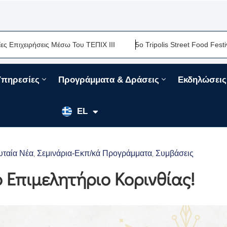
σεις Μέσω Του ΤΕΠΙΧ ΙΙΙ
5ο Tripolis Street Food Festival-Μια Ακ
Υπηρεσίες
Προγράμματα & Δράσεις
Εκδηλώσεις
EN
EL
FR
υταία Νέα
Σεμινάρια-Εκπ/κά Προγράμματα
Συμβάσεις
‚
‚
 Επιμελητήριο Κορινθίας!