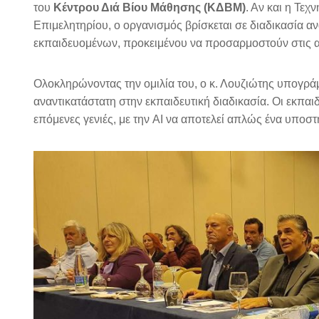
του
Κέντρου Διά Βίου Μάθησης (ΚΔΒΜ)
. Αν και η Τε
Επιμελητηρίου, ο οργανισμός βρίσκεται σε διαδικασία 
εκπαιδευομένων, προκειμένου να προσαρμοστούν στις α
Ολοκληρώνοντας την ομιλία του, ο κ. Λουζιώτης υπογρά
αναντικατάστατη στην εκπαιδευτική διαδικασία. Οι εκπαι
επόμενες γενιές, με την AI να αποτελεί απλώς ένα υποστη