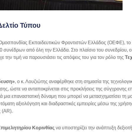
Δελτίο Τύπου
ς Ομοσπονδίας Εκπαιδευτικών Φροντιστών Ελλάδος (ΟΕΦΕ), το
00 συνέδρων από όλη την Ελλάδα. Στο πλαίσιο του συνεδρίου, 
ε την τιμή να παρουσιάσει τις απόψεις του για τον ρόλο της
Τε
ίδευση»
, ο κ. Λουζιώτης αναφέρθηκε στη σημασία της τεχνολογι
υσης, ώστε να ανταποκρίνεται στις προκλήσεις της σύγχρονης ε
λλά μια επαναστατική δύναμη που μπορεί να μετασχηματίσει τη 
τόματη αξιολόγηση και διαδραστικές εμπειρίες μέσω της χρήσης
 (AR).
πιμελητηρίου Κορινθίας
να υποστηρίζει την ανάπτυξη δεξιο