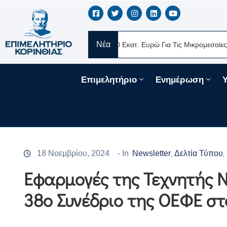
Νέα
λάς
Νέα Δάνεια 330 Εκατ. Ευρώ Για Τις Μικρομεσαίες Επιχειρήσε
Επιμελητήριο
Ενημέρωση
18 Νοεμβρίου, 2024
- In
Newsletter
Δελτία Τύπου
‚
‚
Εφαρμογές της Τεχνητής 
38ο Συνέδριο της ΟΕΦΕ στ