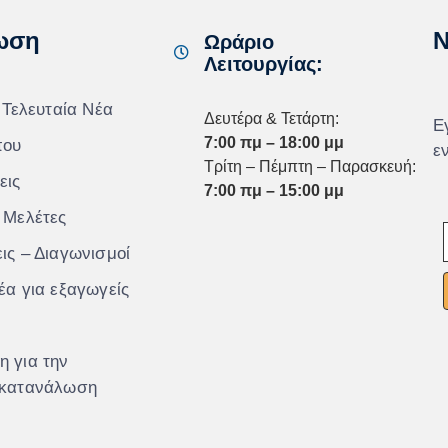
ωση
N
Ωράριο
Λειτουργίας:
 Τελευταία Νέα
Δευτέρα & Τετάρτη:
Ε
7:00 πμ – 18:00 μμ
που
ε
Τρίτη – Πέμπτη – Παρασκευή:
εις
7:00 πμ – 15:00 μμ
 Μελέτες
ις – Διαγωνισμοί
έα για εξαγωγείς
 για την
 κατανάλωση