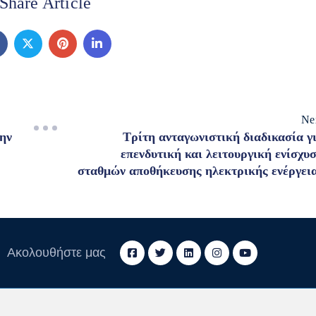
Share Article
Ne
ην
Τρίτη ανταγωνιστική διαδικασία γ
επενδυτική και λειτουργική ενίσχυ
σταθμών αποθήκευσης ηλεκτρικής ενέργει
Ακολουθήστε μας