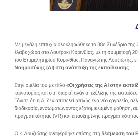
Με μεγάλη επιτυχία ολοκληρώθηκε το 38ο Συνέδριο τη
έλαβε χώρα στο Λουτράκι Κορινθίας, με τη συμμετοχή 2
του Επιμελητηρίου Κορινθίας, Παναγιώτης Λουζιώτης, είχ
Νοημοσύνης (AI) στη ανάπτυξη της εκπαίδευσης
.
Στην ομιλία του με τίτλο
«Οι χρήσεις της AI στην εκπα
καινοτομίας και στη διαρκή ανάγκη εξέλιξης της εκπαίδε
Τόνισε ότι η AI δεν αποτελεί απλώς ένα νέο εργαλείο, α
διαδικασία, ενσωματώνοντας εξατομικευμένη μάθηση, αυ
πραγματικότητας (VR) και επαυξημένης πραγματικότητας
Ο κ. Λουζιώτης αναφέρθηκε επίσης στη
δέ
σμευση του Ε