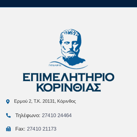
Ερμού 2, Τ.Κ. 20131, Κόρινθος
Τηλέφωνο:
27410 24464
Fax:
27410 21173