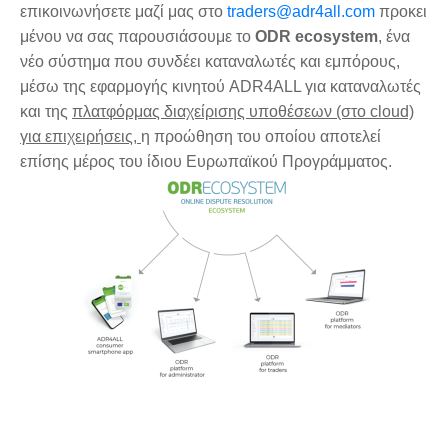
επικοινωνήσετε μαζί μας στο
traders
@
adr
4
all
.
com
προκει
μένου να σας παρουσιάσουμε το
ODR
ecosystem
, ένα
νέο σύστημα που συνδέει καταναλωτές και εμπόρους,
μέσω της εφαρμογής κινητού ADR4ALL για καταναλωτές
και της
πλατφόρμας διαχείρισης υποθέσεων (στο cloud)
για επιχειρήσεις,
η προώθηση του οποίου αποτελεί
επίσης μέρος του ίδιου Ευρωπαϊκού Προγράμματος.