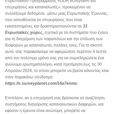
Ευρωπαϊκού Προγράμματος «ODR ecosystem για
επιχειρήσεις και καταναλωτές», προκειμένου να
συλλέξουμε δεδομένα, μέσω μιας Ευρωπαϊκής Έρευνας,
που απευθύνεται σε επιχειρήσεις που είναι
εγκατεστημένες και δραστηριοποιούνται σε
31
Ευρωπαϊκές χώρες,
σχετικά με τα συστήματα που έχουν
για τη διαχείριση των παραπόνων και την επίλυση των
διαφορών με καταναλωτές-πελάτες τους. Για το σκοπό
αυτό, σας παρακαλούμε να αφιερώσετε περίπου 4 λεπτά
από τον πολύτιμο χρόνο σας για να συμπληρώσετε ένα
ανώνυμο ερωτηματολόγιο, κατά προτίμηση έως τις 30
Απριλίου 2024, το οποίο μπορείτε να βρείτε κάνοντας κλικ
στον παρακάτω σύνδεσμο:
https://s.surveyplanet.com/16a7enmu
Επιπλέον, αν η επιχείρησή σας βρίσκεται σε αναζήτηση
συστήματος διαχείρισης καταναλωτικών διαφορών, και
εφόσον η έρευνα είναι ανώνυμη, μπορείτε να