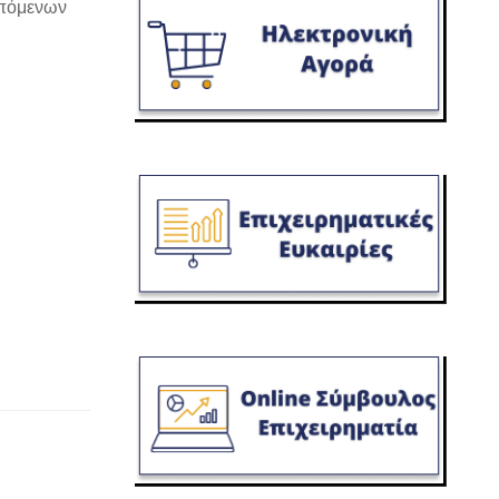
επόμενων