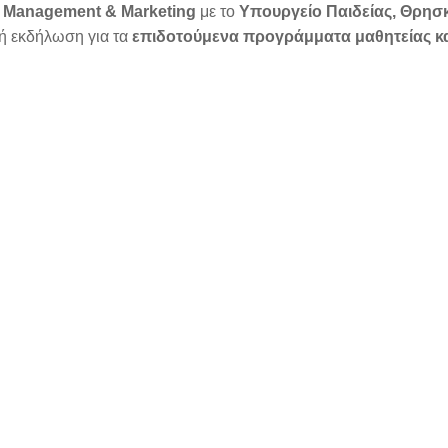
 of Management & Marketing
με το
Υπουργείο Παιδείας, Θρη
κή εκδήλωση για τα
επιδοτούμενα προγράμματα μαθητείας κ