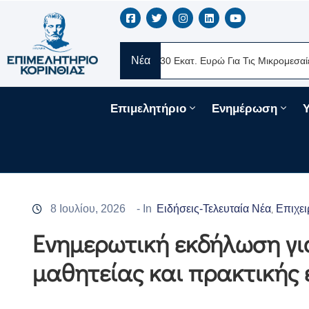
Νέα
ERE Ελλάς
Νέα Δάνεια 330 Εκατ. Ευρώ Για Τις Μικρομεσαίες Επιχ
Επιμελητήριο
Ενημέρωση
8 Ιουλίου, 2026
- In
Ειδήσεις-Τελευταία Νέα
Επιχει
‚
Ενημερωτική εκδήλωση γι
μαθητείας και πρακτικής