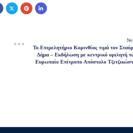
Ne
Το Επιμελητήριο Κορινθίας τιμά τον Σταύ
Δήμα – Εκδήλωση με κεντρικό ομιλητή τ
Ευρωπαίο Επίτροπο Απόστολο Τζιτζικώσ