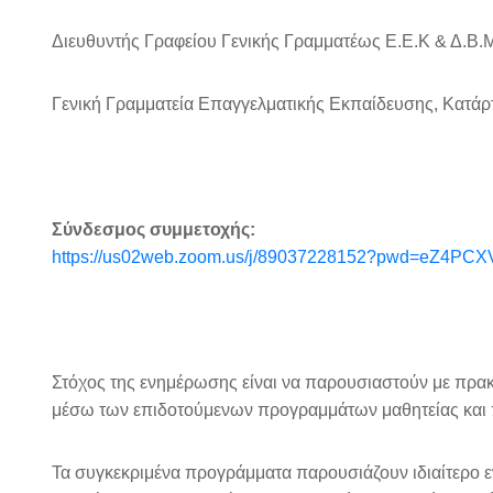
Διευθυντής Γραφείου Γενικής Γραμματέως Ε.Ε.Κ & Δ.Β.
Γενική Γραμματεία Επαγγελματικής Εκπαίδευσης, Κατάρτ
Σύνδεσμος συμμετοχής:
https://us02web.zoom.us/j/89037228152?pwd=eZ4
Στόχος της ενημέρωσης είναι να παρουσιαστούν με πρακτ
μέσω των επιδοτούμενων προγραμμάτων μαθητείας και π
Τα συγκεκριμένα προγράμματα παρουσιάζουν ιδιαίτερο εν