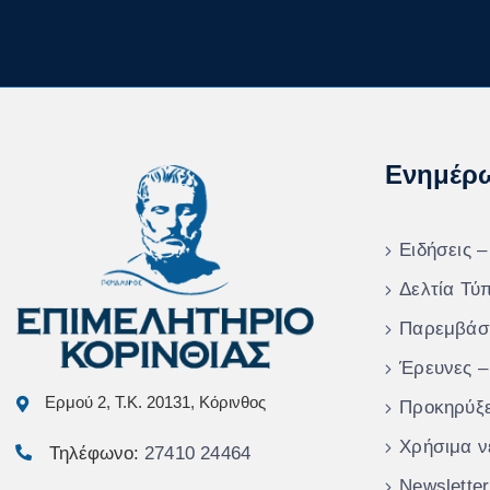
Ενημέρ
Ειδήσεις –
Δελτία Τύ
Παρεμβάσ
Έρευνες –
Ερμού 2, Τ.Κ. 20131, Κόρινθος
Προκηρύξε
Χρήσιμα ν
Τηλέφωνο:
27410 24464
Newsletter