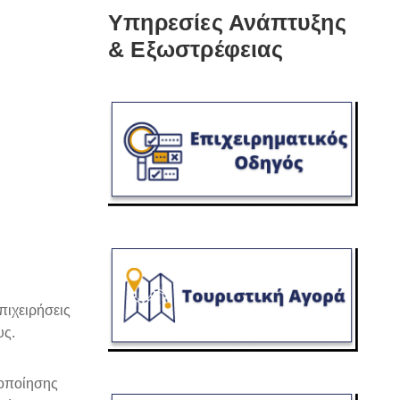
Υπηρεσίες Ανάπτυξης
& Εξωστρέφειας
πιχειρήσεις
υς.
ιοποίησης