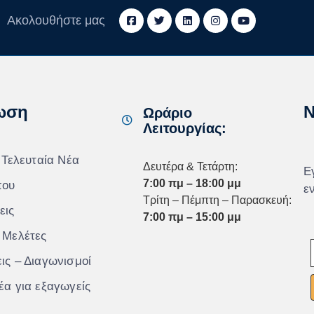
Ακολουθήστε μας
ωση
N
Ωράριο
Λειτουργίας:
 Τελευταία Νέα
Δευτέρα & Τετάρτη:
Ε
7:00 πμ – 18:00 μμ
που
ε
Τρίτη – Πέμπτη – Παρασκευή:
εις
7:00 πμ – 15:00 μμ
 Μελέτες
ις – Διαγωνισμοί
έα για εξαγωγείς