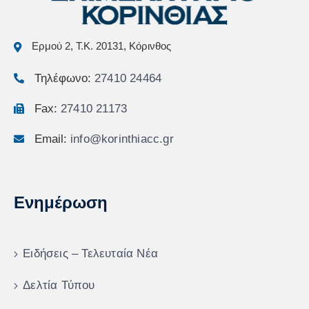
Ερμού 2, Τ.Κ. 20131, Κόρινθος
Τηλέφωνο:
27410 24464
Fax:
27410 21173
Email:
info@korinthiacc.gr
Ενημέρωση
Ειδήσεις – Τελευταία Νέα
Δελτία Τύπου