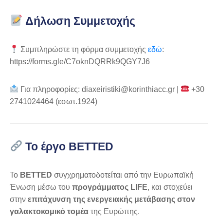
Δήλωση Συμμετοχής
Συμπληρώστε τη φόρμα συμμετοχής
εδώ
:
https://forms.gle/C7oknDQRRk9QGY7J6
Για πληροφορίες: diaxeiristiki@korinthiacc.gr |
+30
2741024464 (εσωτ.1924)
Το έργο BETTED
Το
BETTED
συγχρηματοδοτείται από την Ευρωπαϊκή
Ένωση μέσω του
προγράμματος LIFE
, και στοχεύει
στην
επιτάχυνση της ενεργειακής μετάβασης στον
γαλακτοκομικό τομέα
της Ευρώπης.