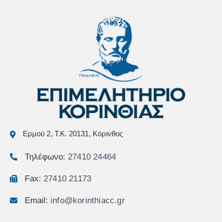
Ερμού 2, Τ.Κ. 20131, Κόρινθος
Τηλέφωνο:
27410 24464
Fax:
27410 21173
Email:
info@korinthiacc.gr