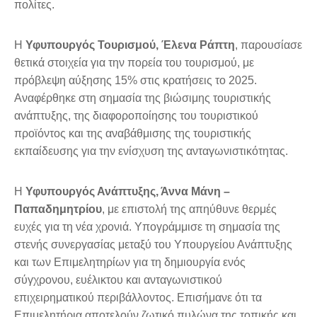
πολίτες.
Η
Υφυπουργός Τουρισμού, Έλενα Ράπτη
, παρουσίασε
θετικά στοιχεία για την πορεία του τουρισμού, με
πρόβλεψη αύξησης 15% στις κρατήσεις το 2025.
Αναφέρθηκε στη σημασία της βιώσιμης τουριστικής
ανάπτυξης, της διαφοροποίησης του τουριστικού
προϊόντος και της αναβάθμισης της τουριστικής
εκπαίδευσης για την ενίσχυση της ανταγωνιστικότητας.
Η
Υφυπουργός Ανάπτυξης, Άννα Μάνη –
Παπαδημητρίου
, με επιστολή της απηύθυνε θερμές
ευχές για τη νέα χρονιά. Υπογράμμισε τη σημασία της
στενής συνεργασίας μεταξύ του Υπουργείου Ανάπτυξης
και των Επιμελητηρίων για τη δημιουργία ενός
σύγχρονου, ευέλικτου και ανταγωνιστικού
επιχειρηματικού περιβάλλοντος. Επισήμανε ότι τα
Επιμελητήρια αποτελούν ζωτικό πυλώνα της τοπικής και