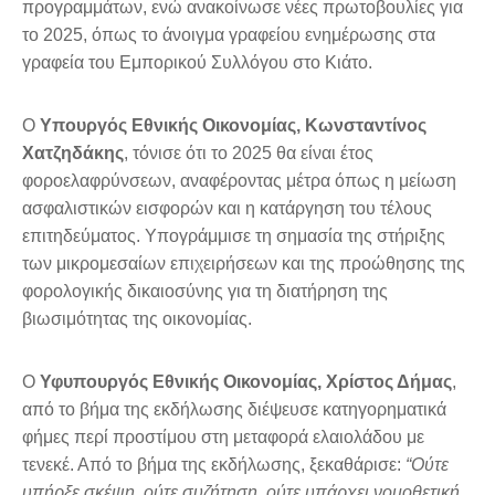
προγραμμάτων, ενώ ανακοίνωσε νέες πρωτοβουλίες για
το 2025, όπως το άνοιγμα γραφείου ενημέρωσης στα
γραφεία του Εμπορικού Συλλόγου στο Κιάτο.
Ο
Υπουργός Εθνικής Οικονομίας, Κωνσταντίνος
Χατζηδάκης
, τόνισε ότι το 2025 θα είναι έτος
φοροελαφρύνσεων, αναφέροντας μέτρα όπως η μείωση
ασφαλιστικών εισφορών και η κατάργηση του τέλους
επιτηδεύματος. Υπογράμμισε τη σημασία της στήριξης
των μικρομεσαίων επιχειρήσεων και της προώθησης της
φορολογικής δικαιοσύνης για τη διατήρηση της
βιωσιμότητας της οικονομίας.
Ο
Υφυπουργός Εθνικής Οικονομίας, Χρίστος Δήμας
,
από το βήμα της εκδήλωσης διέψευσε κατηγορηματικά
φήμες περί προστίμου στη μεταφορά ελαιολάδου με
τενεκέ. Από το βήμα της εκδήλωσης, ξεκαθάρισε:
“Ούτε
υπήρξε σκέψη, ούτε συζήτηση, ούτε υπάρχει νομοθετική