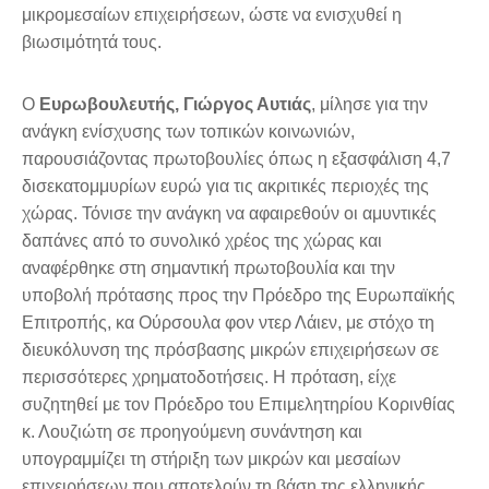
μικρομεσαίων επιχειρήσεων, ώστε να ενισχυθεί η
βιωσιμότητά τους.
Ο
Ευρωβουλευτής, Γιώργος Αυτιάς
, μίλησε για την
ανάγκη ενίσχυσης των τοπικών κοινωνιών,
παρουσιάζοντας πρωτοβουλίες όπως η εξασφάλιση 4,7
δισεκατομμυρίων ευρώ για τις ακριτικές περιοχές της
χώρας. Τόνισε την ανάγκη να αφαιρεθούν οι αμυντικές
δαπάνες από το συνολικό χρέος της χώρας και
αναφέρθηκε στη σημαντική πρωτοβουλία και την
υποβολή πρότασης προς την Πρόεδρο της Ευρωπαϊκής
Επιτροπής, κα Ούρσουλα φον ντερ Λάιεν, με στόχο τη
διευκόλυνση της πρόσβασης μικρών επιχειρήσεων σε
περισσότερες χρηματοδοτήσεις. Η πρόταση, είχε
συζητηθεί με τον Πρόεδρο του Επιμελητηρίου Κορινθίας
κ. Λουζιώτη σε προηγούμενη συνάντηση και
υπογραμμίζει τη στήριξη των μικρών και μεσαίων
επιχειρήσεων που αποτελούν τη βάση της ελληνικής