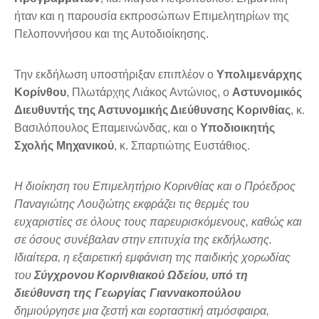
ήταν και η παρουσία εκπροσώπων Επιμελητηρίων της
Πελοποννήσου και της Αυτοδιοίκησης.
Την εκδήλωση υποστήριξαν επιπλέον ο
Υπολιμενάρχης
Κορίνθου
, Πλωτάρχης Λιάκος Αντώνιος, ο
Αστυνομικός
Διευθυντής της Αστυνομικής Διεύθυνσης Κορινθίας
, κ.
Βασιλόπουλος Επαμεινώνδας, και ο
Υποδιοικητής
Σχολής Μηχανικού
, κ. Σπαρτιώτης Ευστάθιος.
Η διοίκηση του Επιμελητήριο Κορινθίας και ο Πρόεδρος
Παναγιώτης Λουζιώτης εκφράζει τις θερμές του
ευχαριστίες σε όλους τους παρευρισκόμενους, καθώς και
σε όσους συνέβαλαν στην επιτυχία της εκδήλωσης.
Ιδιαίτερα, η εξαιρετική εμφάνιση της παιδικής χορωδίας
του
Σύγχρονου Κορινθιακού Ωδείου, υπό τη
διεύθυνση της Γεωργίας Γιαννακοπούλου
δημιούργησε μια ζεστή και εορταστική ατμόσφαιρα,