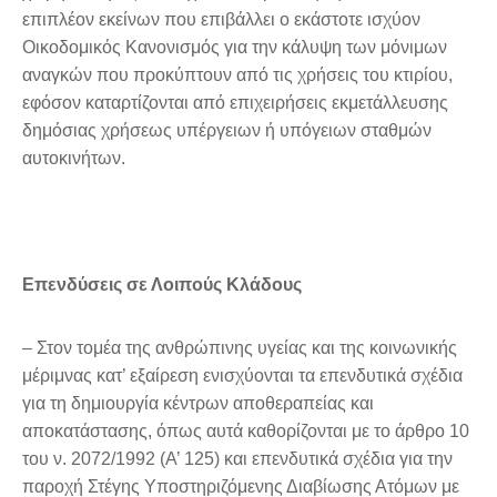
επιπλέον εκείνων που επιβάλλει ο εκάστοτε ισχύον
Οικοδομικός Κανονισμός για την κάλυψη των μόνιμων
αναγκών που προκύπτουν από τις χρήσεις του κτιρίου,
εφόσον καταρτίζονται από επιχειρήσεις εκμετάλλευσης
δημόσιας χρήσεως υπέργειων ή υπόγειων σταθμών
αυτοκινήτων.
Επενδύσεις σε Λοιπούς Κλάδους
– Στον τομέα της ανθρώπινης υγείας και της κοινωνικής
μέριμνας κατ’ εξαίρεση ενισχύονται τα επενδυτικά σχέδια
για τη δημιουργία κέντρων αποθεραπείας και
αποκατάστασης, όπως αυτά καθορίζονται με το άρθρο 10
του ν. 2072/1992 (Α’ 125) και επενδυτικά σχέδια για την
παροχή Στέγης Υποστηριζόμενης Διαβίωσης Ατόμων με