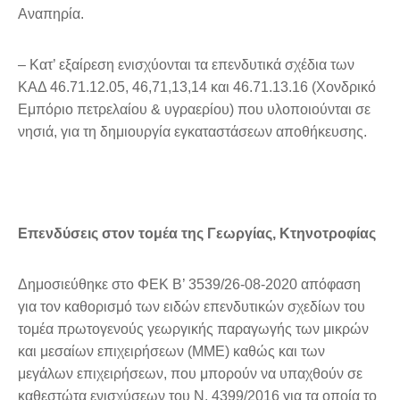
Αναπηρία.
– Κατ’ εξαίρεση ενισχύονται τα επενδυτικά σχέδια των
ΚΑΔ 46.71.12.05, 46,71,13,14 και 46.71.13.16 (Χονδρικό
Εμπόριο πετρελαίου & υγραερίου) που υλοποιούνται σε
νησιά, για τη δημιουργία εγκαταστάσεων αποθήκευσης.
Επενδύσεις στον τομέα της Γεωργίας, Κτηνοτροφίας
Δημοσιεύθηκε στο ΦΕΚ Β’ 3539/26-08-2020 απόφαση
για τον καθορισμό των ειδών επενδυτικών σχεδίων του
τομέα πρωτογενούς γεωργικής παραγωγής των μικρών
και μεσαίων επιχειρήσεων (ΜΜΕ) καθώς και των
μεγάλων επιχειρήσεων, που μπορούν να υπαχθούν σε
καθεστώτα ενισχύσεων του Ν. 4399/2016 για τα οποία το