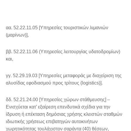
αα. 52.22.11.05 [Υπηρεσίες τουριστικών λιμανιών
(μαρίνων)],
ββ. 52.22.11.06 (Υπηρεσίες λειτουργίας υδατοδρομίων)
και,
γγ. 52.29.19.03 [Υπηρεσίες μεταφοράς με διαχείριση της
αλυσίδας εφοδιασμού προς τρίτους (logistics)].
δδ. 52.21.24.00 [Υπηρεσίες χώρων στάθμευσης] –
Ενισχύεται κατ’ εξαίρεση επενδυτικά σχέδια για την
ίδρυση ή επέκταση δημόσιας χρήσης κλειστών σταθμών
ιδιωτικής χρήσεως επιβατηγών αυτοκινήτων
χωρητικότητας τουλάχιστον σαράντα (40) θέσεων,