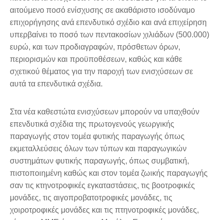
αιτούμενο ποσό ενίσχυσης σε ακαθάριστο ισοδύναμο
επιχορήγησης ανά επενδυτικό σχέδιο και ανά επιχείρηση
υπερβαίνει το ποσό των πεντακοσίων χιλιάδων (500.000)
ευρώ, και των προδιαγραφών, πρόσθετων όρων,
περιορισμών και προϋποθέσεων, καθώς και κάθε
σχετικού θέματος για την παροχή των ενισχύσεων σε
αυτά τα επενδυτικά σχέδια.
Στα νέα καθεστώτα ενισχύσεων μπορούν να υπαχθούν
επενδυτικά σχέδια της πρωτογενούς γεωργικής
παραγωγής στον τομέα φυτικής παραγωγής όπως
εκμεταλλεύσεις όλων των τύπων και παραγωγικών
συστημάτων φυτικής παραγωγής, όπως συμβατική,
πιστοποιημένη καθώς και στον τομέα ζωικής παραγωγής
σαν τις κτηνοτροφικές εγκαταστάσεις, τις βοοτροφικές
μονάδες, τις αιγοπροβατοτροφικές μονάδες, τις
χοιροτροφικές μονάδες και τις πτηνοτροφικές μονάδες,