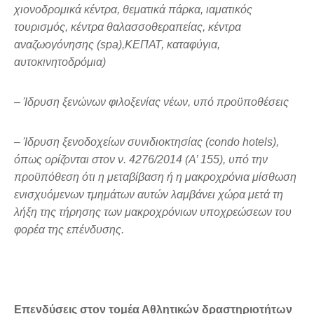
χιονοδρομικά κέντρα, θεματικά πάρκα, ιαματικός
τουρισμός, κέντρα θαλασσοθεραπείας, κέντρα
αναζωογόνησης (spa),ΚΕΠΑΤ, καταφύγια,
αυτοκινητοδρόμια)
– Ίδρυση ξενώνων φιλοξενίας νέων, υπό προϋποθέσεις
– Ίδρυση ξενοδοχείων συνιδιοκτησίας (condo hotels),
όπως ορίζονται στον ν. 4276/2014 (Α’ 155), υπό την
προϋπόθεση ότι η μεταβίβαση ή η μακροχρόνια μίσθωση
ενισχυόμενων τμημάτων αυτών λαμβάνει χώρα μετά τη
λήξη της τήρησης των μακροχρόνιων υποχρεώσεων του
φορέα της επένδυσης.
Επενδύσεις στον τομέα Αθλητικών δραστηριοτήτων