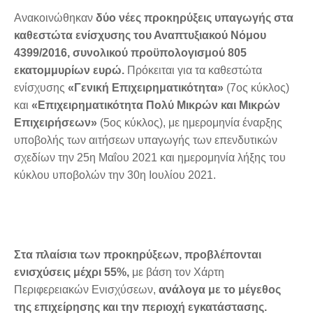
Ανακοινώθηκαν
δύο νέες προκηρύξεις υπαγωγής στα
καθεστώτα ενίσχυσης του Αναπτυξιακού Νόμου
4399/2016, συνολικού προϋπολογισμού 805
εκατομμυρίων ευρώ.
Πρόκειται για τα καθεστώτα
ενίσχυσης
«Γενική Επιχειρηματικότητα»
(7ος κύκλος)
και
«Επιχειρηματικότητα Πολύ Μικρών και Μικρών
Επιχειρήσεων»
(5ος κύκλος), με ημερομηνία έναρξης
υποβολής των αιτήσεων υπαγωγής των επενδυτικών
σχεδίων την 25η Μαΐου 2021 και ημερομηνία λήξης του
κύκλου υποβολών την 30η Ιουλίου 2021.
Στα πλαίσια των προκηρύξεων, προβλέπονται
ενισχύσεις μέχρι 55%,
με βάση τον Χάρτη
Περιφερειακών Ενισχύσεων,
ανάλογα με το μέγεθος
της επιχείρησης και την περιοχή εγκατάστασης.