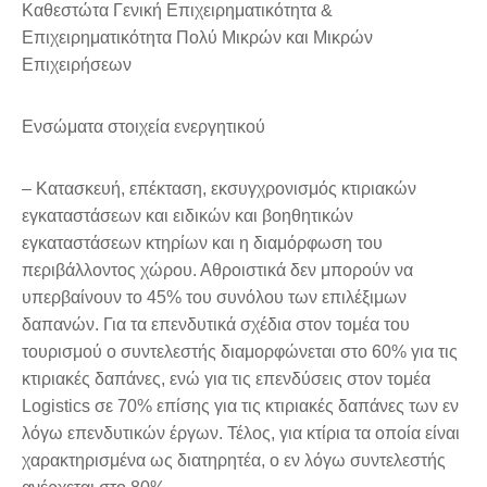
Καθεστώτα Γενική Επιχειρηματικότητα &
Επιχειρηματικότητα Πολύ Μικρών και Μικρών
Επιχειρήσεων
Ενσώματα στοιχεία ενεργητικού
– Κατασκευή, επέκταση, εκσυγχρονισμός κτιριακών
εγκαταστάσεων και ειδικών και βοηθητικών
εγκαταστάσεων κτηρίων και η διαμόρφωση του
περιβάλλοντος χώρου. Αθροιστικά δεν μπορούν να
υπερβαίνουν το 45% του συνόλου των επιλέξιμων
δαπανών. Για τα επενδυτικά σχέδια στον τομέα του
τουρισμού ο συντελεστής διαμορφώνεται στο 60% για τις
κτιριακές δαπάνες, ενώ για τις επενδύσεις στον τομέα
Logistics σε 70% επίσης για τις κτιριακές δαπάνες των εν
λόγω επενδυτικών έργων. Τέλος, για κτίρια τα οποία είναι
χαρακτηρισμένα ως διατηρητέα, ο εν λόγω συντελεστής