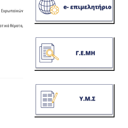
η Ευρωπαϊκών
ατικά θέματα,