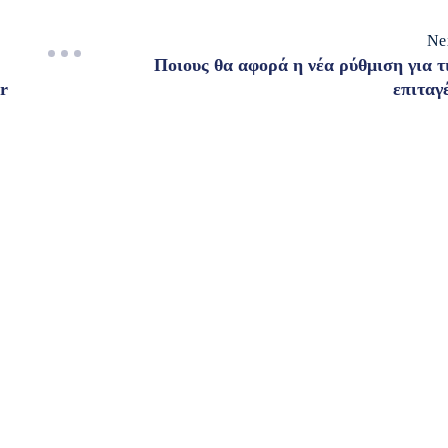
Ne
Ποιους θα αφορά η νέα ρύθμιση για τ
er
επιταγ