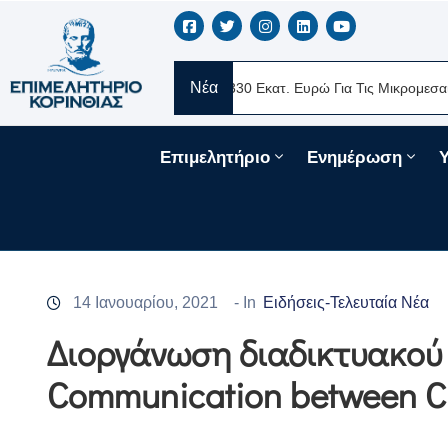
Νέα
ERE Ελλάς
Νέα Δάνεια 330 Εκατ. Ευρώ Για Τις Μικρομεσαίες Επιχ
Επιμελητήριο
Ενημέρωση
14 Ιανουαρίου, 2021
- In
Ειδήσεις-Τελευταία Νέα
Διοργάνωση διαδικτυακού σ
Communication between Chi