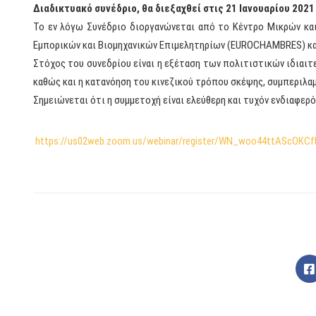
Διαδικτυακό συνέδριο, θα διεξαχθεί στις 21 Ιανουαρίου 2021
Το εν λόγω Συνέδριο διοργανώνεται από το Κέντρο Μικρών κα
Εμπορικών και Βιομηχανικών Επιμελητηρίων (EUROCHAMBRES) και
Στόχος του συνεδρίου είναι η εξέταση των πολιτιστικών ιδιαιτε
καθώς και η κατανόηση του κινεζικού τρόπου σκέψης, συμπεριλαμ
Σημειώνεται ότι η συμμετοχή είναι ελεύθερη και τυχόν ενδιαφερ
https://us02web.zoom.us/webinar/register/WN_woo44ttAScOKC