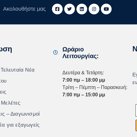
Ακολουθήστε μας
ωση
N
Ωράριο
Λειτουργίας:
 Τελευταία Νέα
Δευτέρα & Τετάρτη:
Ε
7:00 πμ – 18:00 μμ
που
ε
Τρίτη – Πέμπτη – Παρασκευή:
εις
7:00 πμ – 15:00 μμ
 Μελέτες
ις – Διαγωνισμοί
έα για εξαγωγείς