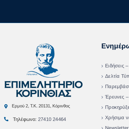
Ενημέρ
Ειδήσεις –
Δελτία Τύ
Παρεμβάσ
Έρευνες –
Ερμού 2, Τ.Κ. 20131, Κόρινθος
Προκηρύξε
Χρήσιμα ν
Τηλέφωνο:
27410 24464
Newsletter