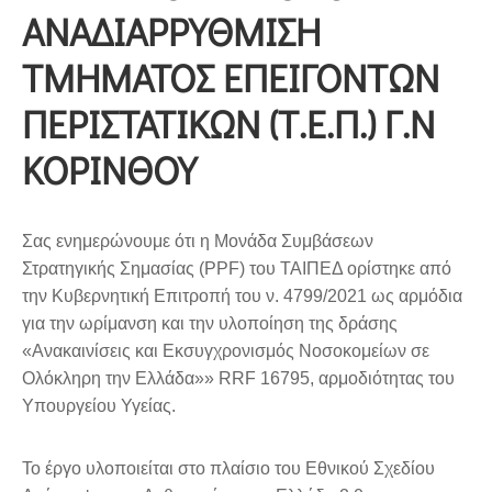
ΑΝΑΔΙΑΡΡΥΘΜΙΣΗ
ΤΜΗΜΑΤΟΣ ΕΠΕΙΓΟΝΤΩΝ
ΠΕΡΙΣΤΑΤΙΚΩΝ (Τ.Ε.Π.) Γ.Ν
ΚΟΡΙΝΘΟΥ
Σας ενημερώνουμε ότι η Μονάδα Συμβάσεων
Στρατηγικής Σημασίας (PPF) του ΤΑΙΠΕΔ ορίστηκε από
την Κυβερνητική Επιτροπή του ν. 4799/2021 ως αρμόδια
για την ωρίμανση και την υλοποίηση της δράσης
«Ανακαινίσεις και Εκσυγχρονισμός Νοσοκομείων σε
Ολόκληρη την Ελλάδα»» RRF 16795, αρμοδιότητας του
Υπουργείου Υγείας.
Το έργο υλοποιείται στο πλαίσιο του Εθνικού Σχεδίου