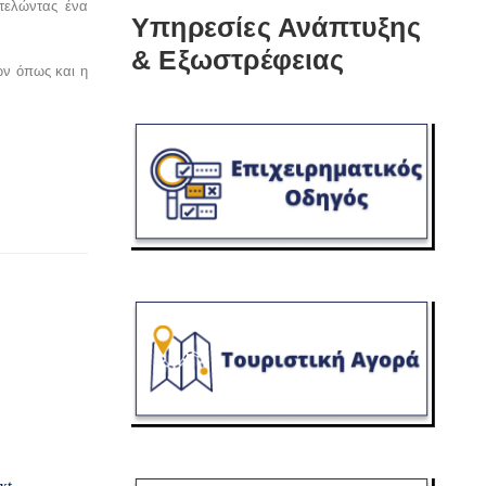
οτελώντας ένα
Υπηρεσίες Ανάπτυξης
& Εξωστρέφειας
ών όπως και η