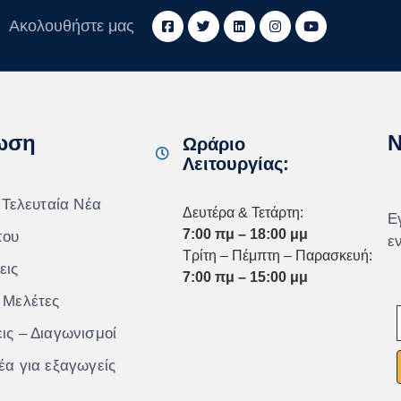
Ακολουθήστε μας
ωση
N
Ωράριο
Λειτουργίας:
 Τελευταία Νέα
Δευτέρα & Τετάρτη:
Ε
7:00 πμ – 18:00 μμ
που
ε
Τρίτη – Πέμπτη – Παρασκευή:
εις
7:00 πμ – 15:00 μμ
 Μελέτες
ις – Διαγωνισμοί
έα για εξαγωγείς