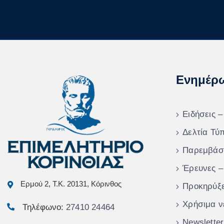
Ενημέρ
Ειδήσεις –
Δελτία Τύ
Παρεμβάσ
Έρευνες –
Ερμού 2, Τ.Κ. 20131, Κόρινθος
Προκηρύξε
Χρήσιμα ν
Τηλέφωνο:
27410 24464
Newsletter