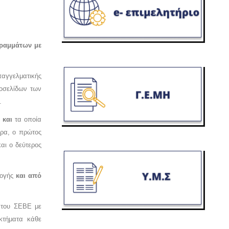
ραμμάτων με
αγγελματικής
τοσελίδων των
.
» και
τα οποία
ερα, ο πρώτος
αι ο δεύτερος
λογής
και από
 του ΣΕΒΕ με
εκτήματα κάθε