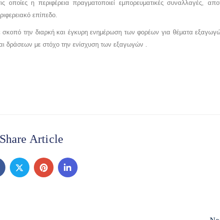
τις οποίες η περιφέρεια πραγματοποιεί εμπορευματικές συναλλαγές, απ
ριφερειακό επίπεδο.
με σκοπό την διαρκή και έγκυρη ενημέρωση των φορέων για θέματα εξαγωγ
αι δράσεων με στόχο την ενίσχυση των εξαγωγών .
Share Article