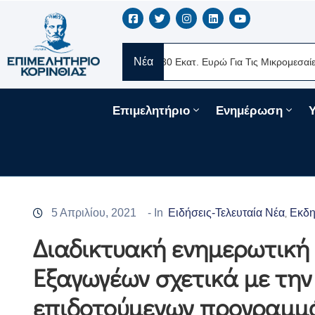
Νέα
RE Ελλάς
Νέα Δάνεια 330 Εκατ. Ευρώ Για Τις Μικρομεσαίες Επιχε
Επιμελητήριο
Ενημέρωση
5 Απριλίου, 2021
- In
Ειδήσεις-Τελευταία Νέα
Εκδη
‚
Διαδικτυακή ενημερωτική
Εξαγωγέων σχετικά με την
επιδοτούμενων προγραμμά