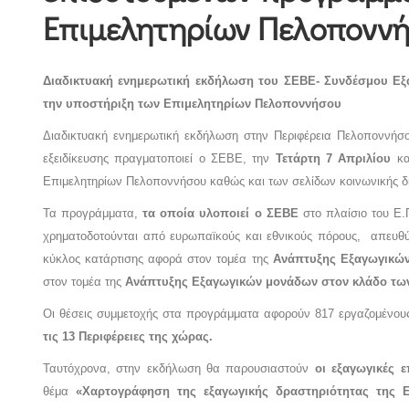
Επιμελητηρίων Πελοπονν
Διαδικτυακή ενημερωτική εκδήλωση του ΣΕΒΕ- Συνδέσμου Ε
την υποστήριξη των Επιμελητηρίων Πελοποννήσου
Διαδικτυακή ενημερωτική εκδήλωση στην Περιφέρεια Πελοποννήσ
εξειδίκευσης πραγματοποιεί ο ΣΕΒΕ, την
Τετάρτη 7 Απριλίου
κ
Επιμελητηρίων Πελοποννήσου καθώς και των σελίδων κοινωνικής
Τα προγράμματα,
τα οποία υλοποιεί ο ΣΕΒΕ
στο πλαίσιο του Ε
χρηματοδοτούνται από ευρωπαϊκούς και εθνικούς πόρους, απευθύν
κύκλος κατάρτισης αφορά στον τομέα της
Ανάπτυξης Εξαγωγικών
στον τομέα της
Ανάπτυξης Εξαγωγικών μονάδων στον κλάδο των
Οι θέσεις συμμετοχής στα προγράμματα αφορούν 817 εργαζομένου
τις 13 Περιφέρειες της χώρας.
Ταυτόχρονα, στην εκδήλωση θα παρουσιαστούν
οι εξαγωγικές 
θέμα
«Χαρτογράφηση της εξαγωγικής δραστηριότητας της Ε