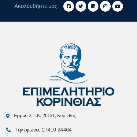
Ακολουθήστε μας
Ερμού 2, Τ.Κ. 20131, Κόρινθος
Τηλέφωνο:
27410 24464