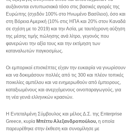
αυξάνονται εντυπωσιακά τόσο στις βασικές αγορές της
Ευρώπης (σχεδόν 100% στο Ηνωμένο Βασίλειο), όσο και
στη Βόρεια Αμερική (10% στις ΗΠΑ και 20% στον Καναδά
σε σχέση με το 2019) και την Ασία, με ταυτόχρονη αύξηση
της μέσης τιμής πώλησης ανά λίτρο, γεγονός που
φανερώνει την αξία τους και την εκτίμηση των
καταναλωτών παγκοσμίως.
Οι εμπορικοί επισκέπτες είχαν την ευκαιρία να γνωρίσουν
και να δοκιμάσουν πολλές από τις 300 και πλέον τοπικές
ποικιλίες αμπέλου και να ενημερωθούν από έμπειρους,
καταξιωμένους και ανερχόμενους οινοπαραγωγούς, για
τη νέα γενιά ελληνικών κρασιών.
Η Εντεταλμένη Σύμβουλος και μέλος Δ.Σ. της Enterprise
Greece, κυρία
Μπέττυ Αλεξανδροπούλου,
η οποία
παρευρέθηκε στην έκθεση και συνομίλησε με