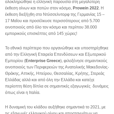
ολοκληρώθηκε η ελληνική παρουσία στη μεγαλύτερη
έκθεση οίνων και ποτών στον κόσμο,
Prowein 2022
. Η
έκθεση διεξήχθη στο Ντύσσελντορφ της Γερμανίας 15 –
17 Μαΐου και προσέλκυσε περισσότερους από 5.700
οινοποιούς από όλο τον κόσμο και περίπου 38.000
εμπορικούς επισκέπτες από 145 χώρες!
Το εθνικό περίπτερο που οργανώθηκε και υποστηρίχθηκε
από την Ελληνική Εταιρεία Επενδύσεων και Εξωτερικού
Εμπορίου (
Enterprise Greece
), φιλοξένησε σημαντικούς
οινοποιούς των Περιφερειών της Ανατολικής Μακεδονίας-
Θράκης, Αττικής, Ηπείρου, Θεσσαλίας, Κρήτης, Στερεάς
Ελλάδας αλλά και από όλη την Ελλάδα και κατείχε
περίοπτη θέση δίπλα σε σημαντικές εξαγωγικές δυνάμεις
όπως είναι η Ιταλία.
Η δυναμική του κλάδου αυξήθηκε σημαντικά το 2021, με
τις εξαγωγές ελληνικού οίνου και αποσταγμάτων να