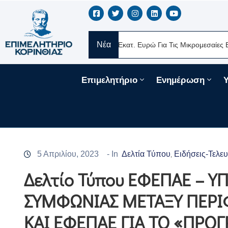
Νέα
έα Δάνεια 330 Εκατ. Ευρώ Για Τις Μικρομεσαίες Επιχειρήσεις Μέσω Του
Επιμελητήριο
Ενημέρωση
5 Απριλίου, 2023
- In
Δελτία Τύπου
Ειδήσεις-Τελευ
‚
Δελτίο Τύπου ΕΦΕΠΑΕ – 
ΣΥΜΦΩΝΙΑΣ ΜΕΤΑΞΥ ΠΕΡΙ
ΚΑΙ ΕΦΕΠΑΕ ΓΙΑ ΤΟ «ΠΡ