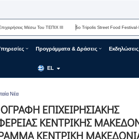
 ΤΕΠΙΧ ΙΙΙ
5ο Tripolis Street Food Festival-Μια Ακόμη Γαστρονο
Υπηρεσίες
Προγράμματα & Δράσεις
Εκδηλώσεις
EN
EL
FR
ταία Νέα
ΥΠΟΓΡΑΦΗ ΕΠΙΧΕΙΡΗΣΙΑΚΗΣ
ΦΕΡΕΙΑΣ ΚΕΝΤΡΙΚΗΣ ΜΑΚΕΔΟ
ΟΓΡΑΜΜΑ ΚΕΝΤΡΙΚΗ ΜΑΚΕΔΟΝΙ