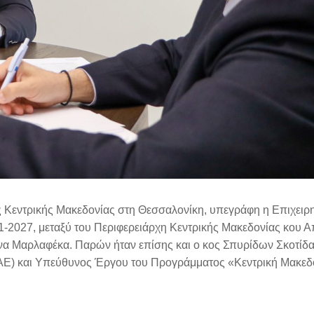
ς Κεντρικής Μακεδονίας στη Θεσσαλονίκη, υπεγράφη η Επιχειρ
-2027, μεταξύ του Περιφερειάρχη Κεντρικής Μακεδονίας κου 
 Μαρλαφέκα. Παρών ήταν επίσης και ο κος Σπυρίδων Σκοτίδας
) και Υπεύθυνος Έργου του Προγράμματος «Κεντρική Μακεδο