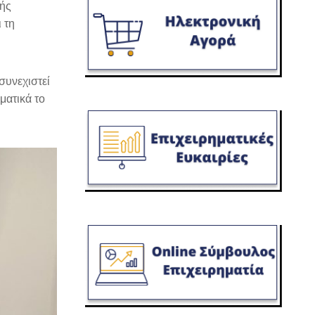
κής
 τη
συνεχιστεί
ματικά το