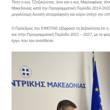
Τόσο ο κος Τζιτζικώστας, όσο και ο κος Μαρλαφέκας τό
Μακεδονίας κατά την Προγραμματική Περίοδο 2014-2020 υ
μεγαλύτερη δυνατή απορρόφηση και κύριο στόχο την στήρ
Ο Πρόεδρος του ΕΦΕΠΑΕ εξέφρασε τη βεβαιότητα ότι η ε
και στην Προγραμματική Περίοδο 2021 – 2027, με το φορέ
έργο που του ανατίθεται.