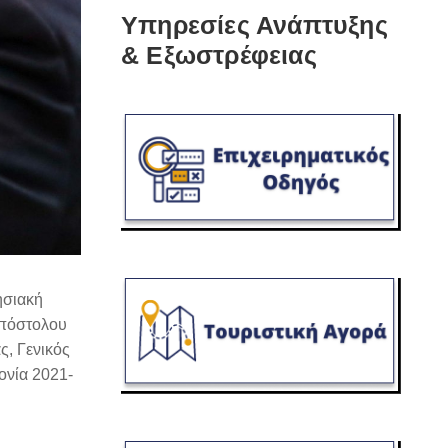
Υπηρεσίες Ανάπτυξης
& Εξωστρέφειας
ησιακή
Απόστολου
, Γενικός
νία 2021-